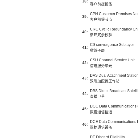
38:
客户前提设备
CPN Customer Premises No
39:
客户前提节点
CRC Cyclic Redundancy Ch
40:
循环冗余校验
CS convergence Sublayer
41:
收敛子层
CSU Channel Service Unit
42:
信道服务单元
DAS Dual Attachment Statio
43:
双附加配置工作站
DBS Direct Broadcast Satelli
44:
直播卫星
DCC Data Communications 
45:
数据通信信道
DCE Data Communications 
46:
数据通信设备
DE Discard Eligibility