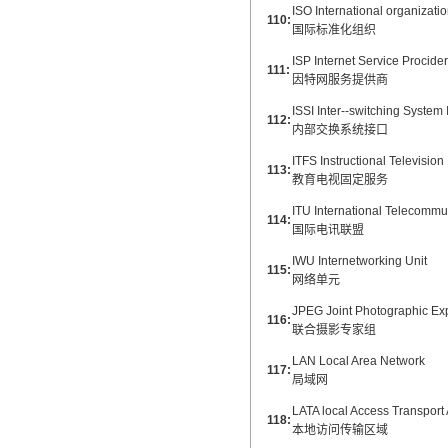
ISO International organizatio
110:
国际标准化组织
ISP Internet Service Procider
111:
因特网服务提供商
ISSI Inter--switching System 
112:
内部交换系统接口
ITFS Instructional Television
113:
教育电视固定服务
ITU International Telecommu
114:
国际电讯联盟
IWU Internetworking Unit
115:
网络单元
JPEG Joint Photographic Ex
116:
联合摄影专家组
LAN Local Area Network
117:
局域网
LATA local Access Transport
118:
本地访问传输区域