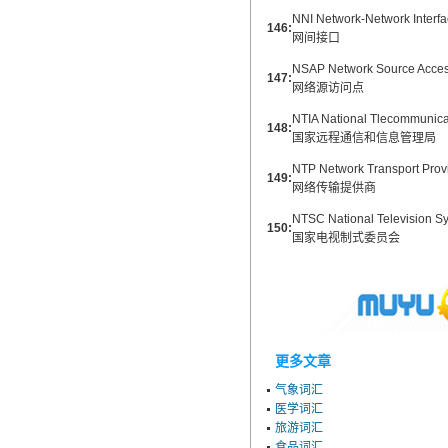
NNI Network-Network Interf
146:
网间接口
NSAP Network Source Acces
147:
网络源访问点
NTIA National Tlecommunicat
148:
国家远程通信和信息管理局
NTP Network Transport Prov
149:
网络传输提供商
NTSC National Television S
150:
国家电视制式委员会
更多文章
气象词汇
医学词汇
旅游词汇
食品词汇