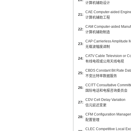
20:
计算机辅助设计
CAE Computer-aided Engine
21:
计算机辅助工程
CAM Computer-aided Manuf
22:
计算机辅助制造
CAP Carrierless Amplitude 
23:
无载波幅度调制
CATV Cable Television or C
24:
有线电视或公用天线电视
CBDS Constant Bit Rate Dat
25:
不变比特率数据服务
CCITT Consultative Committ
26:
国际电话和电报咨询委员会
CDV Cell Delay Variation
27:
信元延迟变更
CFM Configuration Manage
28:
配置管理
CLEC Competitive Local Exc