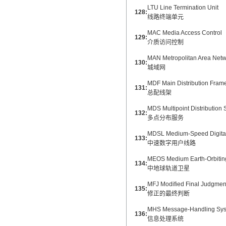
LTU Line Termination Unit
128:
线路终端单元
MAC Media Access Control
129:
介质访问控制
MAN Metropolitan Area Netw
130:
城域网
MDF Main Distribution Fram
131:
总配线架
MDS Multipoint Distribution 
132:
多点分布服务
MDSL Medium-Speed Digital
133:
中速数字用户线路
MEOS Medium Earth-Orbiting 
134:
中地球轨道卫星
MFJ Modified Final Judgmen
135:
修正的最终判断
MHS Message-Handling Sy
136:
信息处理系统