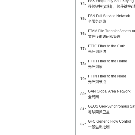
FSK Frequency Shift Keying
74:
移频键控(调制) ，频移键控(法
FSN Full Service Network
75:
全服务网络
FTAM File Transfer Access
76:
文件传输访问和管理
FTTC Fiber to the Curb
77:
光纤到路边
FTTH Fiber to the Home
78:
光纤到家
FTTN Fiber to the Node
79:
光纤到节点
GAN Global Area Network
80:
全局网
GEOS Geo-Synchronous Sate
81:
地球同步卫星
GFC Generic Flow Control
82:
一般溢出控制