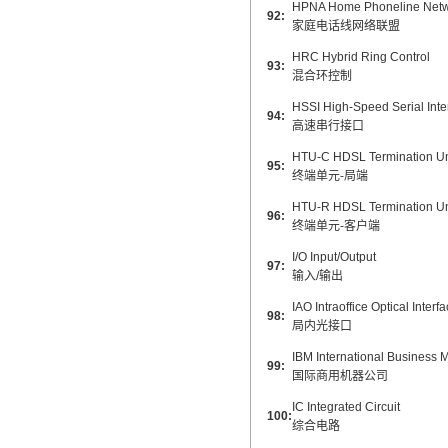
HPNA Home Phoneline Netwo
92:
家庭电话线网络联盟
HRC Hybrid Ring Control
93:
混合环控制
HSSI High-Speed Serial Inte
94:
高速串行接口
HTU-C HDSL Termination Un
95:
终端单元-局端
HTU-R HDSL Termination U
96:
终端单元-客户端
I/O Input/Output
97:
输入/输出
IAO Intraoffice Optical Interf
98:
局内光接口
IBM International Business 
99:
国际商用机器公司
IC Integrated Circuit
100:
综合电路