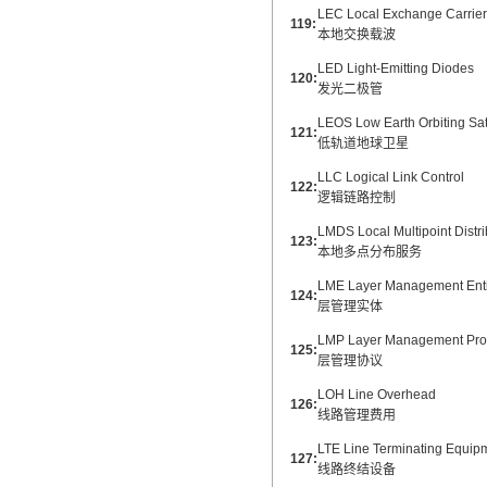
LEC Local Exchange Carrier
119:
本地交换载波
LED Light-Emitting Diodes
120:
发光二极管
LEOS Low Earth Orbiting Sate
121:
低轨道地球卫星
LLC Logical Link Control
122:
逻辑链路控制
LMDS Local Multipoint Distri
123:
本地多点分布服务
LME Layer Management Enti
124:
层管理实体
LMP Layer Management Pro
125:
层管理协议
LOH Line Overhead
126:
线路管理费用
LTE Line Terminating Equip
127:
线路终结设备