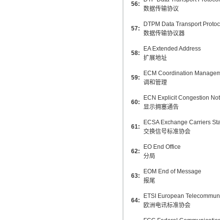
56:
数据传输协议
DTPM Data Transport Protoc
57:
数据传输协议器
EA Extended Address
58:
扩展地址
ECM Coordination Manage
59:
调和管理
ECN Explicit Congestion Noti
60:
显示拥塞通告
ECSA Exchange Carriers Sta
61:
交换信号标准协会
EO End Office
62:
分局
EOM End of Message
63:
报尾
ETSI European Telecommunic
64:
欧洲电讯标准协会