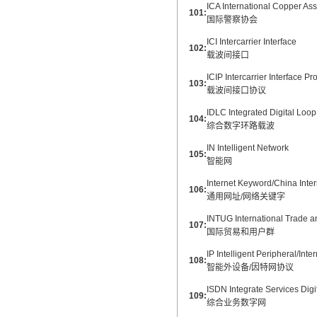
ICA International Copper Ass
101:
国际警察协会
ICI Intercarrier Interface
102:
载波间接口
ICIP Intercarrier Interface Pr
103:
载波间接口协议
IDLC Integrated Digital Loop
104:
综合数字环路载波
IN Intelligent Network
105:
智能网
Internet Keyword/China Inte
106:
通用网址/网络关键字
INTUG International Trade 
107:
国际贸易和用户群
IP Intelligent Peripheral/Inte
108:
智能外设备/因特网协议
ISDN Integrate Services Digi
109:
综合业务数字网