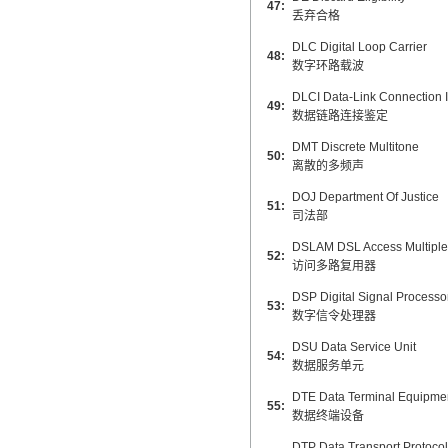
47:
丢弃合格
DLC Digital Loop Carrier
48:
数字环路载波
DLCI Data-Link Connection Id
49:
数据链路连接鉴定
DMT Discrete Multitone
50:
离散的多频声
DOJ Department Of Justice
51:
司法部
DSLAM DSL Access Multipl
52:
访问多路复用器
DSP Digital Signal Processo
53:
数字信令处理器
DSU Data Service Unit
54:
数据服务单元
DTE Data Terminal Equipme
55:
数据终端设备
DTP Data Transport Protocol