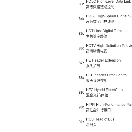
HDLC High-Level Data Link 
83:
高级数据链路控制
HDSL High-Speed Digital Su
84:
高速数字用户线路
HDT Host Digital Terminal
85:
主机数字终端
HDTV High-Definition Televi
86:
高清晰度电视
HE Header Extension
87:
报头扩展
HEC header Error Control
88:
报头误码控制
HFC Hybrid Fiber/Coax
89:
混合光纤/同轴
HIPPI High-Performance Para
90:
高性能并行接口
HOB Head of Bus
91:
总线头