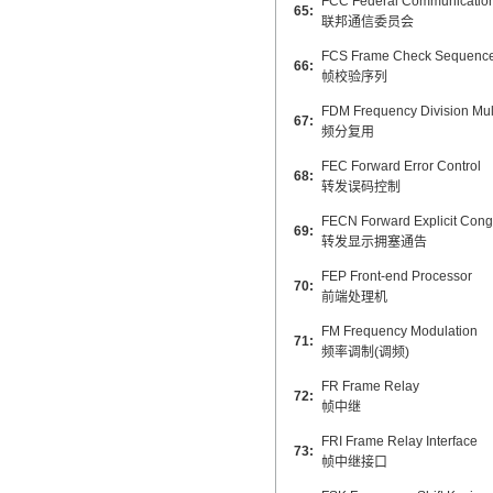
FCC Federal Communicatio
65:
联邦通信委员会
FCS Frame Check Sequenc
66:
帧校验序列
FDM Frequency Division Mul
67:
频分复用
FEC Forward Error Control
68:
转发误码控制
FECN Forward Explicit Conge
69:
转发显示拥塞通告
FEP Front-end Processor
70:
前端处理机
FM Frequency Modulation
71:
频率调制(调频)
FR Frame Relay
72:
帧中继
FRI Frame Relay Interface
73:
帧中继接口