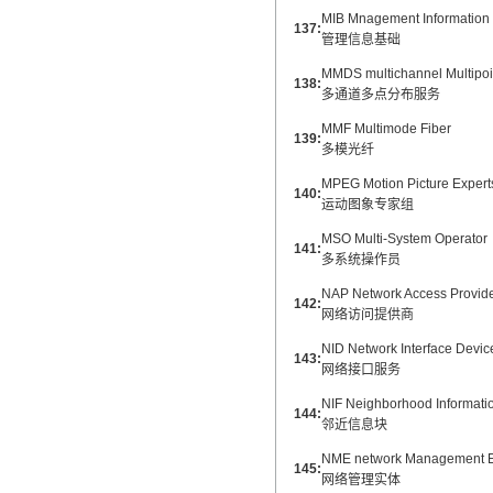
MIB Mnagement Information
137:
管理信息基础
MMDS multichannel Multipoin
138:
多通道多点分布服务
MMF Multimode Fiber
139:
多模光纤
MPEG Motion Picture Expert
140:
运动图象专家组
MSO Multi-System Operator
141:
多系统操作员
NAP Network Access Provid
142:
网络访问提供商
NID Network Interface Devic
143:
网络接口服务
NIF Neighborhood Informati
144:
邻近信息块
NME network Management E
145:
网络管理实体