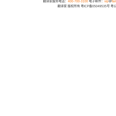
翻译家服务电话：
400-700-3100
电子邮件：
vip
fan
翻译家 版权所有
粤ICP备05049535号
粤公