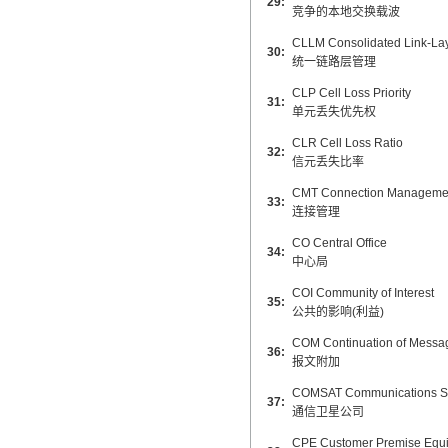
29:
竞争的本地交换载波
CLLM Consolidated Link-L
30:
统一链路层管理
CLP Cell Loss Priority
31:
单元丢失优先权
CLR Cell Loss Ratio
32:
信元丢失比率
CMT Connection Manageme
33:
连接管理
CO Central Office
34:
中心局
COI Community of Interest
35:
公共的影响(利益)
COM Continuation of Messa
36:
报文附加
COMSAT Communications Sat
37:
通信卫星公司
CPE Customer Premise Equ