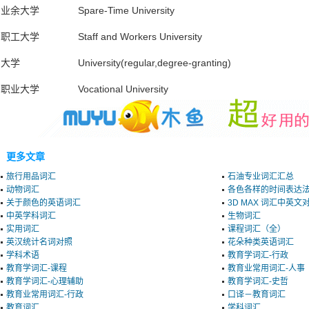
业余大学 Spare-Time University
职工大学 Staff and Workers University
大学 University(regular,degree-granting)
职业大学 Vocational University
更多文章
旅行用品词汇
石油专业词汇汇总
动物词汇
各色各样的时间表达
关于颜色的英语词汇
3D MAX 词汇中英文
中英学科词汇
生物词汇
实用词汇
课程词汇（全）
英汉统计名词对照
花朵种类英语词汇
学科术语
教育学词汇-行政
教育学词汇-课程
教育业常用词汇-人事
教育学词汇-心理辅助
教育学词汇-史哲
教育业常用词汇-行政
口译－教育词汇
教育词汇
学科词汇