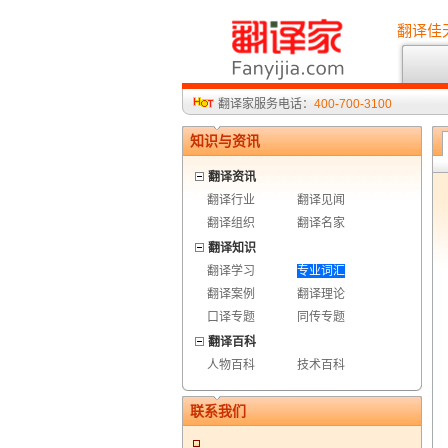
翻译佳
翻译家服务电话：
400-700-3100
知识与资讯
翻译资讯
翻译行业
翻译见闻
翻译组织
翻译名家
翻译知识
翻译学习
专业词汇
翻译案例
翻译理论
口译专题
同传专题
翻译百科
人物百科
技术百科
联系我们