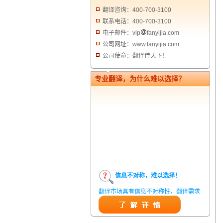
翻译咨询：400-700-3100
联系电话：400-700-3100
电子邮件：vip
fanyijia.com
公司网址：www.fanyijia.com
公司使命：翻译佳天下！
专业翻译，为什么难以选择？
信息不对称，难以选择！
翻译市场具有信息不对称性，翻译需求
方在获得翻译结果前，甚至在获得翻译
结果后，都无法准确判定翻译质量。从
而给劣质翻译者提供了一定生存条件，