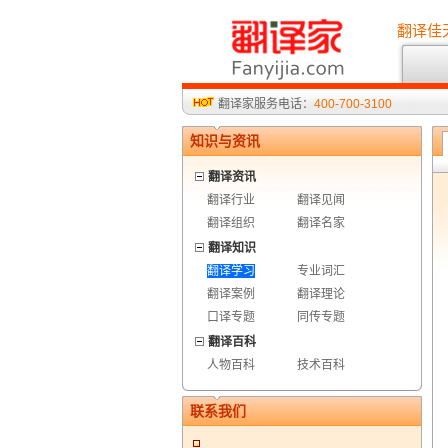
翻译佳
翻译家服务电话：
400-700-3100
知识与资讯
翻译资讯
翻译行业
翻译见闻
翻译组织
翻译名家
翻译知识
翻译学习
专业词汇
翻译案例
翻译理论
口译专题
同传专题
翻译百科
人物百科
技术百科
联系我们