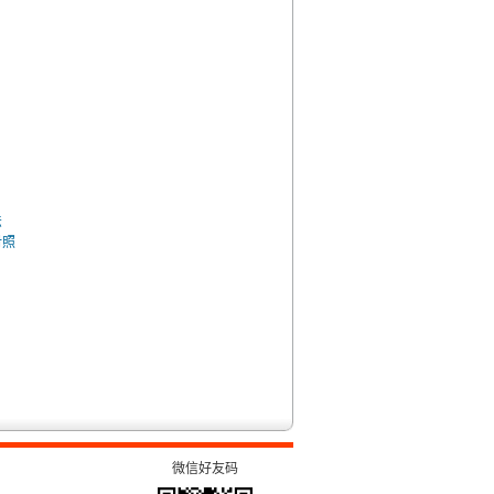
法
对照
微信好友码