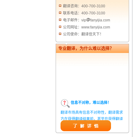
翻译咨询：400-700-3100
联系电话：400-700-3100
电子邮件：vip
fanyijia.com
公司网址：www.fanyijia.com
公司使命：翻译佳天下！
专业翻译，为什么难以选择？
信息不对称，难以选择！
翻译市场具有信息不对称性，翻译需求
方在获得翻译结果前，甚至在获得翻译
结果后，都无法准确判定翻译质量。从
而给劣质翻译者提供了一定生存条件，
造成翻译市场鱼龙混杂，难以选择。