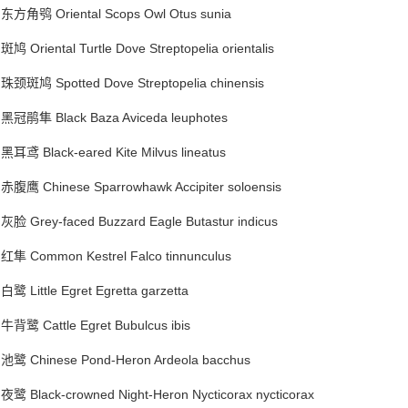
东方角鸮 Oriental Scops Owl Otus sunia
斑鸠 Oriental Turtle Dove Streptopelia orientalis
珠颈斑鸠 Spotted Dove Streptopelia chinensis
黑冠鹃隼 Black Baza Aviceda leuphotes
黑耳鸢 Black-eared Kite Milvus lineatus
赤腹鹰 Chinese Sparrowhawk Accipiter soloensis
灰脸 Grey-faced Buzzard Eagle Butastur indicus
红隼 Common Kestrel Falco tinnunculus
白鹭 Little Egret Egretta garzetta
牛背鹭 Cattle Egret Bubulcus ibis
池鹭 Chinese Pond-Heron Ardeola bacchus
夜鹭 Black-crowned Night-Heron Nycticorax nycticorax