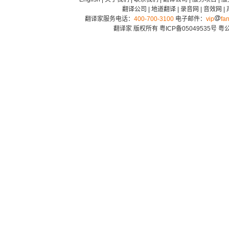
翻译公司
|
地道翻译
|
录音网
|
音效网
|
翻译家服务电话：
400-700-3100
电子邮件：
vip
fan
翻译家 版权所有
粤ICP备05049535号
粤公