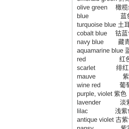
olive green 橄
翻译家，值得信赖！
blue 蓝
翻译家是经过时间考验和市场选择的优
turquoise blue
秀翻译供应商，其翻译品质得到了客户
的认可和推崇，翻译质量更有保障，无
cobalt blue 钴
愧于翻译家的称号！
navy blue 藏
aquamarine blu
red 红
scarlet 绯红
mauve 紫
wine red 
purple, violet 紫色
lavender 淡
lilac 浅紫
antique violet 古
pansy 紫