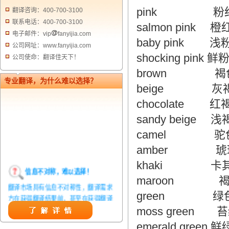
pink 粉
翻译咨询：400-700-3100
联系电话：400-700-3100
salmon pink 
电子邮件：vip
fanyijia.com
baby pink 
公司网址：www.fanyijia.com
shocking pink 
公司使命：翻译佳天下！
brown 褐色
专业翻译，为什么难以选择？
beige 灰
chocolate 红
sandy beige 
camel 驼
amber 琥
khaki 卡
信息不对称，难以选择！
maroon 
翻译市场具有信息不对称性，翻译需求
green 绿
方在获得翻译结果前，甚至在获得翻译
结果后，都无法准确判定翻译质量。从
moss green 
而给劣质翻译者提供了一定生存条件，
emerald green 
造成翻译市场鱼龙混杂，难以选择。