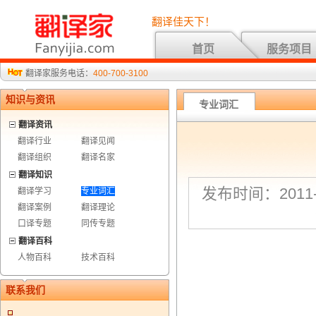
翻译佳天下！
首页
服务项目
翻译家服务电话：
400-700-3100
知识与资讯
专业词汇
翻译资讯
翻译行业
翻译见闻
翻译组织
翻译名家
翻译知识
发布时间：2011-7
翻译学习
专业词汇
翻译案例
翻译理论
口译专题
同传专题
翻译百科
人物百科
技术百科
联系我们