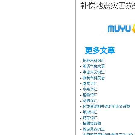
补偿地震灾害损
更多文章
树种木材词汇
英语气象术语
宇宙天文词汇
服装布料英语
味觉词汇
水果词汇
植物词汇
动物词汇
环境资源相关词汇中英文对照
地理词汇
药草词汇
植物提取物
旅游景点词汇