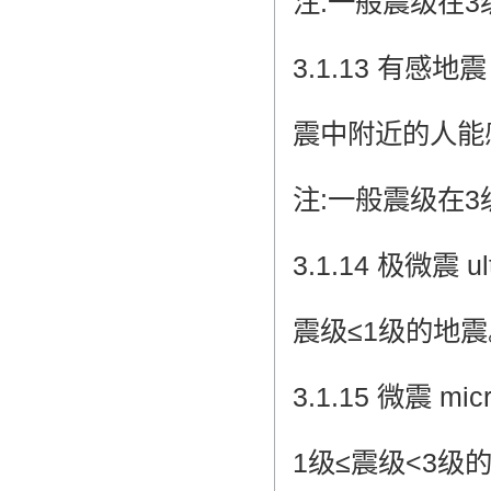
注:一般震级在
3.1.13 有感地震 f
震中附近的人能
注:一般震级在
3.1.14 极微震 ult
震级≤1级的地震
3.1.15 微震 micr
1级≤震级<3级