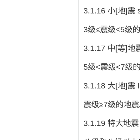
3.1.16 小[地]震 s
3级≤震级<5级
3.1.17 中[等]地震
5级<震级<7级
3.1.18 大[地]震 l
震级≥7级的地震
3.1.19 特大地震 g