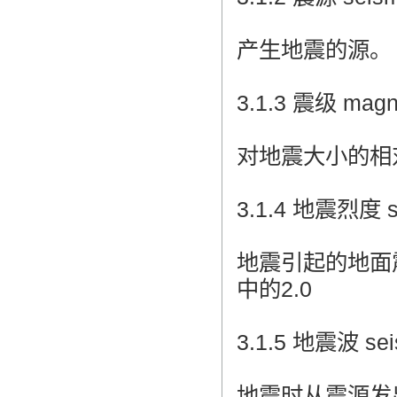
翻译家是经过时间考验和市场选择的优
秀翻译供应商，其翻译品质得到了客户
的认可和推崇，翻译质量更有保障，无
产生地震的源。
愧于翻译家的称号！
3.1.3 震级 magn
对地震大小的相对量
3.1.4 地震烈度 sei
地震引起的地面震动
中的2.0
3.1.5 地震波 sei
地震时从震源发