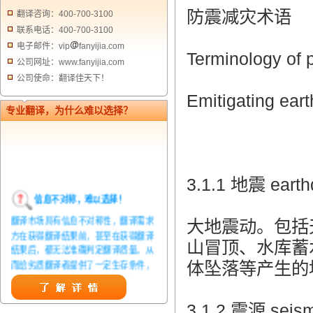
防震减灾术语
翻译咨询：400-700-3100
联系电话：400-700-3100
电子邮件：vip
fanyijia.com
Terminology of 
公司网址：www.fanyijia.com
公司使命：翻译佳天下！
Emitigating ear
专业翻译，为什么难以选择？
3.1.1 地震 eart
信息不对称，难以选择！
翻译市场具有信息不对称性，翻译需求
大地震动。包括
方在获得翻译结果前，甚至在获得翻译
结果后，都无法准确判定翻译质量。从
山冒顶、水库蓄
而给劣质翻译者提供了一定生存条件，
体坠落等产生的
造成翻译市场鱼龙混杂，难以选择。
翻译家，值得信赖！
3.1.2 震源 seism