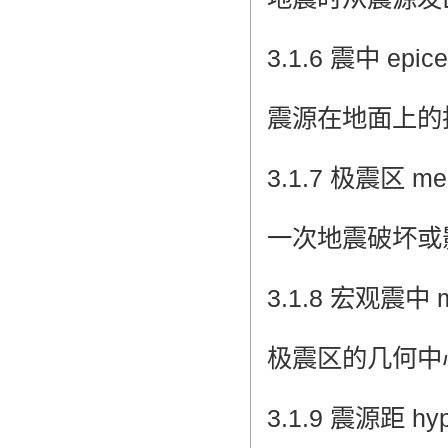
3.1.6 震中 epice
震源在地面上的
3.1.7 极震区 mei
一次地震破坏或
3.1.8 宏观震中 ma
极震区的几何中
3.1.9 震源距 hypo