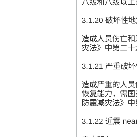
八级和八级以上
3.1.20 破坏性地震 
造成人员伤亡和
灾法》中第二十
3.1.21 严重破坏性地
造成严重的人员
恢复能力，需国
防震减灾法》中
3.1.22 近震 near