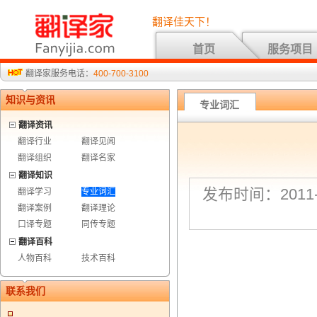
翻译佳天下！
首页
服务项目
翻译家服务电话：
400-700-3100
知识与资讯
专业词汇
翻译资讯
翻译行业
翻译见闻
翻译组织
翻译名家
翻译知识
发布时间：2011-7
翻译学习
专业词汇
翻译案例
翻译理论
口译专题
同传专题
翻译百科
人物百科
技术百科
联系我们