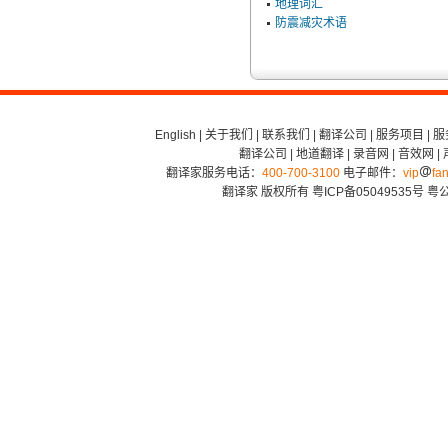
地理词汇
防震减灾术语
English
|
关于我们
|
联系我们
|
翻译公司
|
服务项目
|
服
翻译公司
|
地道翻译
|
录音网
|
音效网
|
翻译家服务电话：
400-700-3100
电子邮件：
vip
fan
翻译家 版权所有
粤ICP备05049535号
粤公