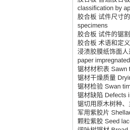
classification by 
胶合板 试件尺寸的测量 Ply
specimens
胶合板 试件的锯割 Plywo
胶合板 术语和定义 Plyw
浸渍胶膜纸饰面人造板 Sur
paper impregnated 
锯材材积表 Sawn tim
锯材干燥质量 Drying q
锯材检验 Swan timbe
锯材缺陷 Defects in
锯切用原木树种、主要用途 R
军用紫胶片 Shellac 
颗粒紫胶 Seed lac-S
阔叶树锯材 Broad le