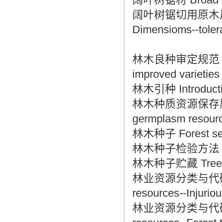
阔叶树锯切用原木尺寸、公
Dimensioms--tolera
林木良种审定规范 The st
improved varieties 
林木引种 Introduction
林木种质资源保存原则与方法
germplasm resource
林木种子 Forest s
林木种子检验方法 Inspe
林木种子贮藏 Tree s
林业资源分类与代码 林木害虫
resources--Injuriou
林业资源分类与代码 森林类型