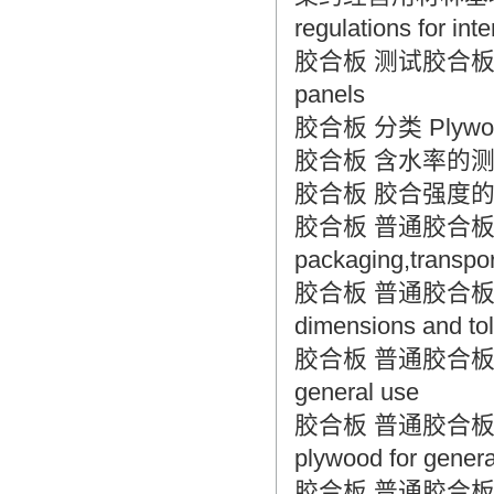
翻译家是经过时间考验和市场选择的优
regulations for in
秀翻译供应商，其翻译品质得到了客户
的认可和推崇，翻译质量更有保障，无
胶合板 测试胶合板的抽取方
愧于翻译家的称号！
panels
胶合板 分类 Plywood-
胶合板 含水率的测定 Plyw
胶合板 胶合强度的测定 Ply
胶合板 普通胶合板标志
packaging,transpor
胶合板 普通胶合板尺寸和
dimensions and tol
胶合板 普通胶合板检验规则 
general use
胶合板 普通胶合板通用技术
plywood for genera
胶合板 普通胶合板外观分