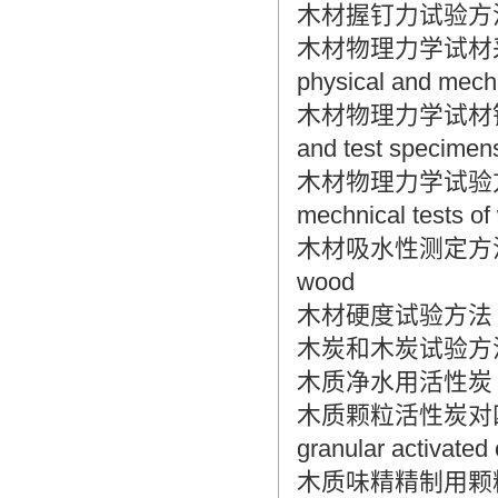
木材握钉力试验方法 Metho
木材物理力学试材采集方法 M
physical and mecha
木材物理力学试材锯解及试
and test specimens
木材物理力学试验方法总则 G
mechnical tests o
木材吸水性测定方法 Metho
wood
木材硬度试验方法 Method
木炭和木炭试验方法 Wood
木质净水用活性炭 Wooden
木质颗粒活性炭对四氯化
granular activated
木质味精精制用颗粒活性炭 W