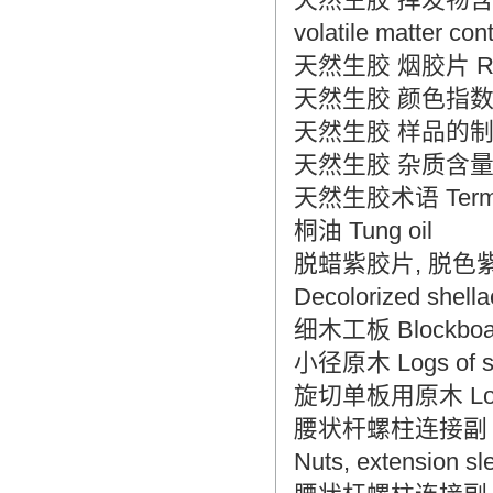
volatile matter con
天然生胶 烟胶片 Raw n
天然生胶 颜色指数测定法 R
天然生胶 样品的制备 Raw
天然生胶 杂质含量测定法 Ra
天然生胶术语 Terminol
桐油 Tung oil
脱蜡紫胶片, 脱色紫胶
Decolorized shell
细木工板 Blockboa
小径原木 Logs of sm
旋切单板用原木 Log o
腰状杆螺柱连接副 螺母、受
Nuts, extension sl