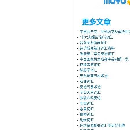
更多文章
中国共产党，其他政党及政协相
“十六大报告”部分词汇
台海关系新闻词汇
经济新闻编译词汇资料
政府部门常见英语词汇
中国国家机关名称中英对照一览
环境资源词汇
胚胎学词汇
天然饰面石材术语
石油词汇
英语气象术语
宇宙天文词汇
服装布料英语
味觉词汇
水果词汇
植物词汇
动物词汇
环境资源相关词汇中英文对照