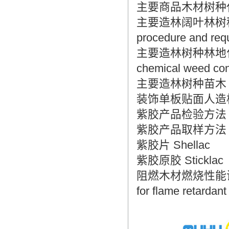
主要商品木材树种代号 Cod
主要造林阔叶林树种良种选
procedure and requ
主要造林树种林地化学除草技
chemical weed cont
主要造林树种苗木 Tree se
装饰单板贴面人造板 Deco
紫胶产品检验方法 Method
紫胶产品取样方法 Metho
紫胶片 Shellac
紫胶原胶 Sticklac
阻燃木材燃烧性能试验 火传
for flame retardant