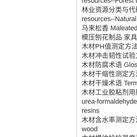
resources--Forest 
林业资源分类与代码 自然保护
resources--Natural
马来松香 Maleated 
模压刨花制品 家具类 Moldi
木材PH值测定方法 Metho
木材冲击韧性试验方法 Met
木材防腐术语 Glossary
木材干缩性测定方法 Metho
木材干燥术语 Termino
木材工业胶粘剂用脲醛
urea-formaldehyde
resins
木材含水率测定方法 Metho
wood