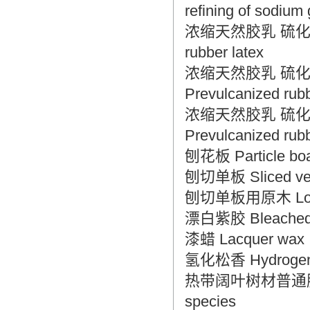
refining of sodium
浓缩天然胶乳 硫化胶乳 Nat
rubber latex
浓缩天然胶乳 硫化胶乳 溶
Prevulcanized rubb
浓缩天然胶乳 硫化胶乳 粘度
Prevulcanized rubb
刨花板 Particle bo
刨切单板 Sliced ve
刨切单板用原木 Log of
漂白紫胶 Bleached 
漆蜡 Lacquer wax
氢化松香 Hydrogena
热带阔叶树材普通胶合板 Ge
species