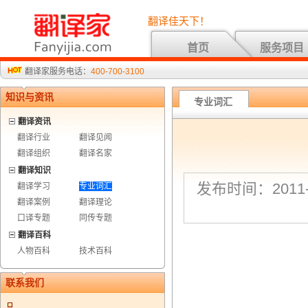
翻译佳天下！
首页
服务项目
翻译家服务电话：
400-700-3100
知识与资讯
专业词汇
翻译资讯
翻译行业
翻译见闻
翻译组织
翻译名家
翻译知识
发布时间：2011-7
翻译学习
专业词汇
翻译案例
翻译理论
口译专题
同传专题
翻译百科
人物百科
技术百科
联系我们