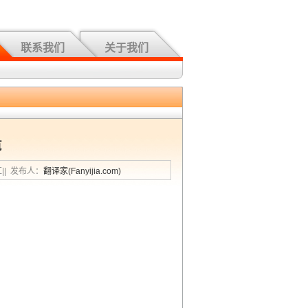
联系我们
关于我们
览
汇|| 发布人：
翻译家(Fanyijia.com)