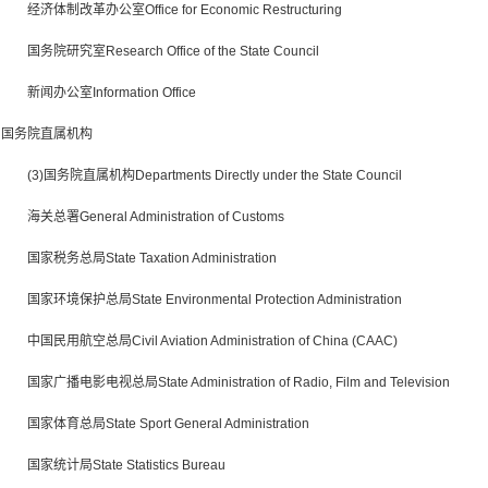
经济体制改革办公室Office for Economic Restructuring
国务院研究室Research Office of the State Council
新闻办公室Information Office
国务院直属机构
(3)国务院直属机构Departments Directly under the State Council
海关总署General Administration of Customs
国家税务总局State Taxation Administration
国家环境保护总局State Environmental Protection Administration
中国民用航空总局Civil Aviation Administration of China (CAAC)
国家广播电影电视总局State Administration of Radio, Film and Television
国家体育总局State Sport General Administration
国家统计局State Statistics Bureau