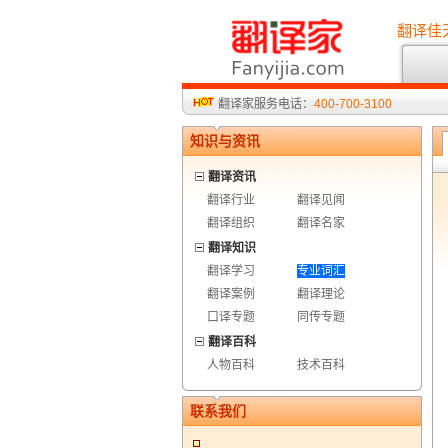
翻译佳
翻译家服务电话：
400-700-3100
知识与资讯
翻译资讯
翻译行业
翻译见闻
翻译组织
翻译名家
翻译知识
翻译学习
专业词汇
翻译案例
翻译理论
口译专题
同传专题
翻译百科
人物百科
技术百科
联系我们