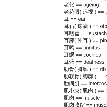
老化 == ageing
老花眼( 远视 ) == pre
耳 == ear
耳石( 球囊 ) == otoli
耳咽管 == eustachi
耳廓( 外耳 ) == pinna
耳鸣 == tinnitus
耳蜗 == cochlea
耳聋 == deafness
肋骨( 胸廓 ) == rib (
肋软骨( 胸廓 ) == cost
肋间肌 == intercost
肌小束( 肌肉 ) == sa
肌肉 == muscle
肌肉收缩 == muscle 