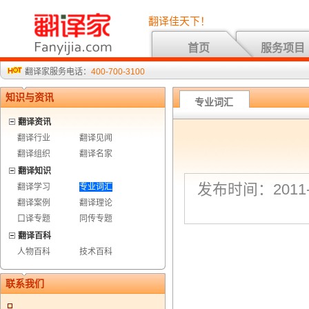
翻译佳天下！
首页
服务项目
翻译家服务电话：
400-700-3100
知识与资讯
专业词汇
翻译资讯
翻译行业
翻译见闻
翻译组织
翻译名家
翻译知识
发布时间：2011-7
翻译学习
专业词汇
翻译案例
翻译理论
口译专题
同传专题
翻译百科
人物百科
技术百科
联系我们