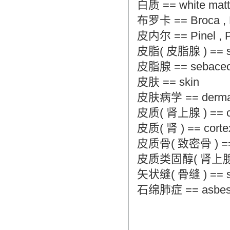
白质 == white matt
布罗卡 == Broca , 
皮内尔 == Pinel , Ph
皮脂( 皮脂腺 ) == se
皮脂腺 == sebaceo
皮肤 == skin
皮肤病学 == dermat
皮质( 肾上腺 ) == cor
皮质( 肾 ) == cortex
皮质骨( 致密骨 ) == co
皮质类固醇( 肾上腺 ) == 
矢状缝( 骨缝 ) == sagi
石绵肺症 == asbest