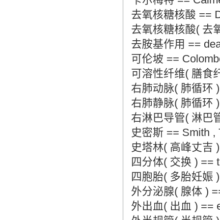
去氧核糖核酸 == 
去氧核糖核酸( 去氧核糖核酸
去胺基作用 == deam
可伦坡 == Colombo 
可溶性纤维( 膳食纤维质 ) =
右肺动脉( 肺循环 ) == ri
右肺静脉( 肺循环 ) == r
右淋巴导管( 淋巴管 ) == 
史密斯 == Smith , 
史塔林( 高峰丈吉 ) == St
四分体( 交换 ) == tetr
四胞胎( 多胎妊娠 ) == q
外分泌腺( 腺体 ) == ex
外出血( 出血 ) == ext