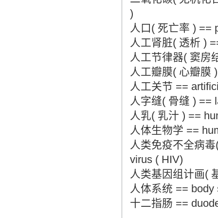
)
人口( 死亡率 ) == popu
人工肾脏( 透析 ) == art
人工节律器( 窦房结 ) == 
人工瓣膜( 心瓣膜 ) == ar
人工关节 == artificia
人字缝( 骨缝 ) == lam
人乳( 乳汁 ) == huma
人体生物学 == human 
人类免疫不全病毒(人类免
virus ( HIV)
人类基因组计画( 基因组 )
人体系统 == body 
十二指肠 == duod