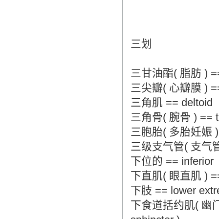
三划
三甘油酯( 脂肪 ) == tri
三尖瓣( 心瓣膜 ) == tri
三角肌 == deltoid
三角骨( 腕骨 ) == triq
三胞胎( 多胎妊娠 ) == t
三级支气管( 支气管 ) ==
下位的 == inferior
下直肌( 眼直肌 ) == inf
下肢 == lower extr
下食道括约肌( 幽门括约肌 )