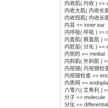
内收肌( 内收 ) == add
内收大肌( 内收长肌 ) ==
内收短肌( 内收长肌 ) == 
内耳 == inner ear
内呼吸( 呼吸 ) == inter
内直肌( 眼直肌 ) == me
内胚层( 分化 ) == endo
内侧的 == medial
内斜肌( 外斜肌 ) == int
内视镜( 内视镜检查 ) =
内视镜检查 == end
内质网 == endoplasm
六零六( 艾希利 ) == sa
分子 == molecule
分化 == differentia