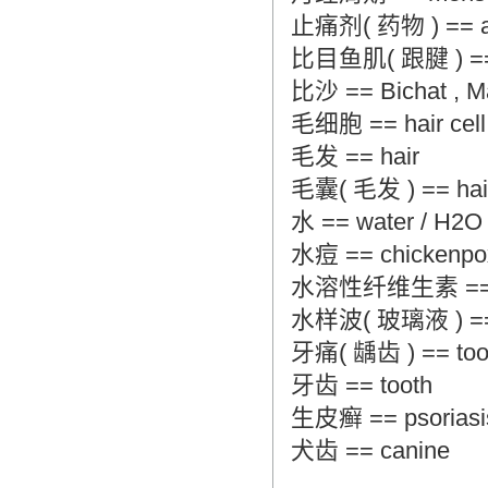
止痛剂( 药物 ) == ana
比目鱼肌( 跟腱 ) == so
比沙 == Bichat , Ma
毛细胞 == hair cell
毛发 == hair
毛囊( 毛发 ) == hair fo
水 == water / H2O
水痘 == chickenpo
水溶性纤维生素 == wat
水样波( 玻璃液 ) == a
牙痛( 龋齿 ) == tooth
牙齿 == tooth
生皮癣 == psoriasi
犬齿 == canine