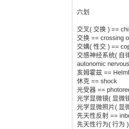
六划
交叉( 交换 ) == chias
交换 == crossing o
交媾( 性交 ) == copul
交感神经系统( 自律神经系统
autonomic nervous
亥姆霍兹 == Helmhl
休克 == shock
光受器 == photorec
光学显微镜( 显微镜检查 ) 
光学显微照片( 显微镜检查 )
先天性反射 == inbor
先天性行为( 行为 ) == i