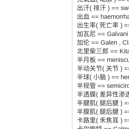
出汗( 排汗 ) == sweat
出血 == haemorrh
出生率( 死亡率 ) == bir
加瓦尼 == Galvani ,
加伦 == Galen , Cla
北里柴三郎 == Kitasa
半月板 == meniscus
半动关节( 关节 ) == par
半球( 小脑 ) == hemi
半规管 == semicircu
半透膜( 差异性渗透膜 ) =
半腱肌( 腿后腱 ) == se
半膜肌( 腿后腱 ) == s
卡路里( 禾焦耳 ) == cal
卡尔梅特 == Calmett