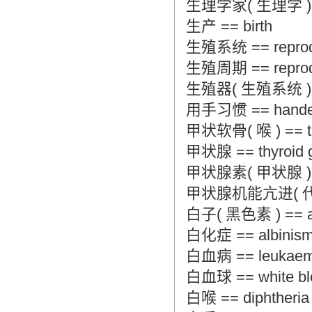
生理学家( 生理学 ) == p
生产 == birth
生殖系统 == reprodu
生殖周期 == reprodu
生殖器( 生殖系统 ) == g
用手习惯 == hande
甲状软骨( 喉 ) == thyr
甲状腺 == thyroid 
甲状腺素( 甲状腺 ) == t
甲状腺机能亢进( 代谢障碍 )
白子( 黑色素 ) == alb
白化症 == albinis
白血病 == leukaem
白血球 == white bloo
白喉 == diphtheria