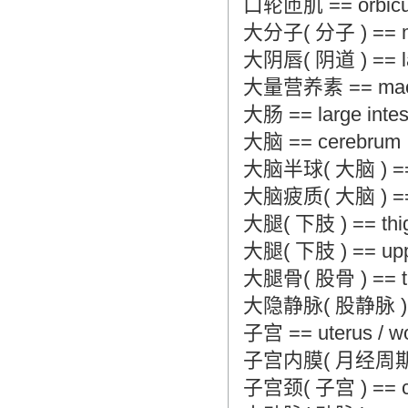
口轮匝肌 == orbicula
大分子( 分子 ) == mac
大阴唇( 阴道 ) == lab
大量营养素 == macro
大肠 == large intes
大脑 == cerebrum
大脑半球( 大脑 ) == ce
大脑疲质( 大脑 ) == ce
大腿( 下肢 ) == thigh
大腿( 下肢 ) == upper
大腿骨( 股骨 ) == thi
大隐静脉( 股静脉 ) == g
子宫 == uterus / 
子宫内膜( 月经周期 ) ==
子宫颈( 子宫 ) == cer