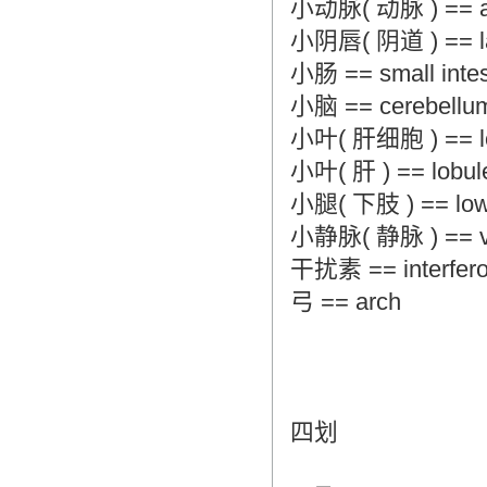
小动脉( 动脉 ) == arte
小阴唇( 阴道 ) == lab
小肠 == small intes
小脑 == cerebellu
小叶( 肝细胞 ) == lob
小叶( 肝 ) == lobule 
小腿( 下肢 ) == lower
小静脉( 静脉 ) == ven
干扰素 == interfer
弓 == arch
四划