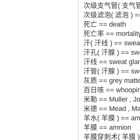
次级支气管( 支气管 ) =
次级滤泡( 滤泡 ) == sec
死亡 == death
死亡率 == mortality 
汗( 汗线 ) == sweat 
汗孔( 汗腺 ) == swea
汗线 == sweat gla
汗管( 汗腺 ) == sweat
灰质 == grey matte
百日咳 == whooping 
米勒 == Muller , J
米德 == Mead , Ma
羊水( 羊膜 ) == amnio
羊膜 == amnion
羊膜穿刺术( 羊膜 ) == 