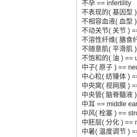
不孕 == infertility
不表现的( 基因型 ) == 
不相容血液( 血型 ) == i
不动关节( 关节 ) == fix
不溶性纤维( 膳食纤维质 ) =
不随意肌( 平滑肌 ) == i
不饱和的( 油 ) == uns
中子( 原子 ) == neut
中心粒( 纺锤体 ) == ce
中央窝( 视网膜 ) == fo
中央管( 脑脊髓液 ) == ce
中耳 == middle ea
中风( 栓塞 ) == strok
中胚层( 分化 ) == mes
中暑( 温度调节 ) == he