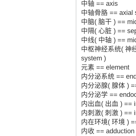
中轴 == axis
中轴骨胳 == axial s
中脑( 脑干 ) == midbr
中隔( 心脏 ) == sept
中线( 中轴 ) == midli
中枢神经系统( 神经系统 ) 
system )
元素 == element
内分泌系统 == endoc
内分泌腺( 腺体 ) == en
内分泌学 == endocr
内出血( 出血 ) == int
内刺激( 刺激 ) == inte
内在环境( 环境 ) == in
内收 == adduction