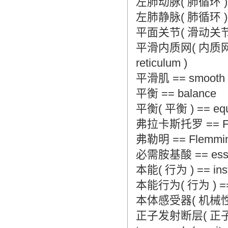
左肺动脉( 肺循环 ) == le
左肺静脉( 肺循环 ) == le
平面关节( 滑动关节 ) == 
平滑内质网( 内质网 ) ==
reticulum )
平滑肌 == smooth 
平衡 == balance
平衡( 平衡 ) == equil
弗拉卡斯托罗 == Fuac
弗勒明 == Flemming
必需胺基酸 == essent
本能( 行为 ) == insti
本能行为( 行为 ) == ins
本体感受器( 机械性受器 ) 
正子发射断层( 正子发射断