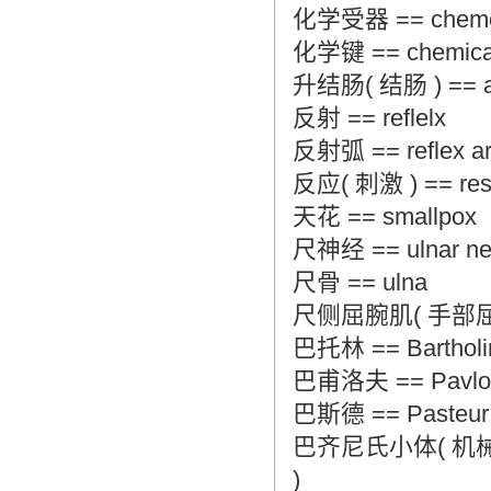
化学受器 == chemor
化学键 == chemica
升结肠( 结肠 ) == asc
反射 == reflelx
反射弧 == reflex a
反应( 刺激 ) == resp
天花 == smallpox
尺神经 == ulnar ne
尺骨 == ulna
尺侧屈腕肌( 手部屈肌 ) == 
巴托林 == Bartholin
巴甫洛夫 == Pavlov 
巴斯德 == Pasteur 
巴齐尼氏小体( 机械性受器 
)