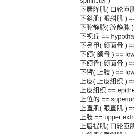
sphincter )
下唇降肌( 口轮匝肌 ) == d
下斜肌( 眼斜肌 ) == inf
下腔静脉( 腔静脉 ) == i
下视丘 == hypotha
下鼻甲( 颜面骨 ) == inf
下颌( 颌骨 ) == lower
下颌骨( 颜面骨 ) == ma
下臂( 上肢 ) == lower
上皮( 上皮组织 ) == epi
上皮组织 == epitheli
上位的 == superio
上直肌( 眼直肌 ) == su
上肢 == upper extr
上唇提肌( 口轮匝肌 ) == l