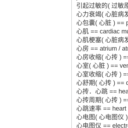
引起过敏的( 过敏原 ) ==
心力衰竭( 心脏病发作 ) ==
心包囊( 心脏 ) == per
心肌 == cardiac m
心肌梗塞( 心脏病发作 ) ==
心房 == atrium / at
心房收缩( 心抟 ) == atr
心室( 心脏 ) == ventr
心室收缩( 心抟 ) == ven
心舒期( 心抟 ) == dias
心抟．心跳 == hear
心抟周期( 心抟 ) == he
心跳速率 == heart 
心电图( 心电图仪 ) == E
心电图仪 == electro