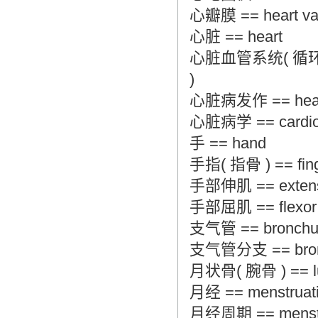
心瓣膜 == heart va
心脏 == heart
心脏血管系统( 循环系统 ) 
)
心脏病发作 == heart
心脏病学 == cardio
手 == hand
手指( 指骨 ) == finger
手部伸肌 == extenso
手部屈肌 == flexor o
支气管 == bronchus 
支气管分支 == bronc
月状骨( 腕骨 ) == lun
月经 == menstruat
月经周期 == menstru