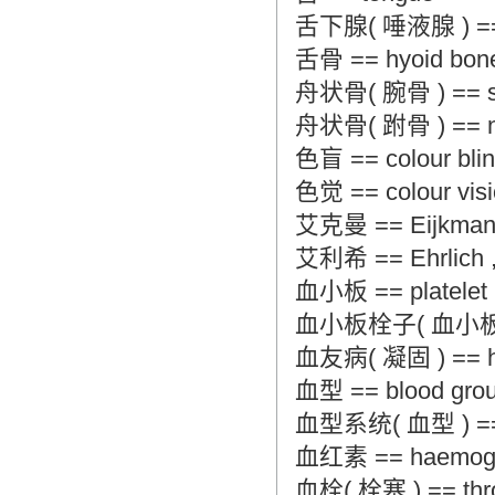
舌下腺( 唾液腺 ) == sub
舌骨 == hyoid bon
舟状骨( 腕骨 ) == sca
舟状骨( 跗骨 ) == navi
色盲 == colour bli
色觉 == colour vis
艾克曼 == Eijkman ,
艾利希 == Ehrlich ,
血小板 == platelet
血小板栓子( 血小板 ) == 
血友病( 凝固 ) == hae
血型 == blood gro
血型系统( 血型 ) == bl
血红素 == haemogl
血栓( 栓塞 ) == thro