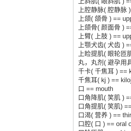
上斜肌( 眼斜肌 ) == su
上腔静脉( 腔静脉 ) == 
上颌( 颌骨 ) == uppe
上颌骨( 颜面骨 ) == max
上臂( 上肢 ) == upper
上颚犬齿( 犬齿 ) == ey
上睑提肌( 眼轮匝肌 ) == l
丸，丸剂( 避孕用具 ) == 
千卡( 千焦耳 ) == kiloc
千焦耳( kj ) == kiloj
口 == mouth
口角降肌( 笑肌 ) == dep
口角提肌( 笑肌) == leva
口渴( 营养 ) == thirst
口腔( 口 ) == oral ca