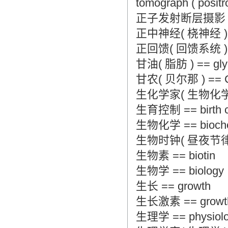
tomograph ( posit
正子发射断层摄影 == po
正中神经( 桡神经 ) == m
正回馈( 回馈系统 ) == p
甘油( 脂肪 ) == glyce
甘农( 贝尔那 ) == Can
生化学家( 生物化学 ) ==
生育控制 == birth c
生物化学 == bioche
生物时钟( 昼夜节律 ) == 
生物素 == biotin
生物学 == biology
生长 == growth
生长激素 == growth
生理学 == physiol