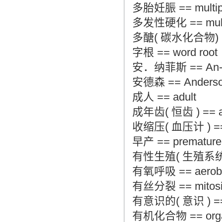
多胎妊脤 == multipl
多发性硬化 == multipl
多醣( 碳水化合物) == p
字根 == word root
安．纳菲斯 == An-Na
安德森 == Anderson 
成人 == adult
成年齿( 恒齿 ) == adul
收缩压( 血压计 ) == sy
早产 == premature 
有性生殖( 生殖系统 ) == 
有氧呼吸 == aerobic 
有丝分裂 == mitos
有意识的( 意识 ) == c
有机化合物 == orga