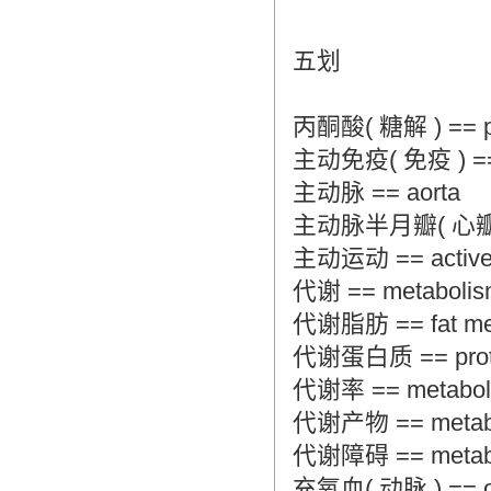
五划
丙酮酸( 糖解 ) == pyru
主动免疫( 免疫 ) == ac
主动脉 == aorta
主动脉半月瓣( 心瓣膜 ) ==
主动运动 == active 
代谢 == metabolis
代谢脂肪 == fat me
代谢蛋白质 == prote
代谢率 == metaboli
代谢产物 == metabo
代谢障碍 == metabol
充氧血( 动脉 ) == oxy