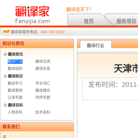
翻译佳天下！
首页
服务项目
翻译家服务电话：
400-700-3100
知识与资讯
翻译行业
翻译资讯
翻译行业
翻译见闻
天津
翻译组织
翻译名家
翻译知识
发布时间：2011-7
翻译学习
专业词汇
翻译案例
翻译理论
口译专题
同传专题
翻译百科
人物百科
技术百科
联系我们