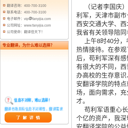
（记者李国庆）7
翻译咨询：400-700-3100
联系电话：400-700-3100
利军，天津市副市
电子邮件：vip
fanyijia.com
西安交通大学、西
公司网址：www.fanyijia.com
我省有关领导陪同
公司使命：翻译佳天下！
上午8时40分，
专业翻译，为什么难以选择？
热情接待。在参观
后，苟利军深有感
有很大的不同，西
办高校的生存意识
安翻译学院的特点
场，面向需求，充
信息不对称，难以选择！
才。
苟利军语重心长
翻译市场具有信息不对称性，翻译需求
方在获得翻译结果前，甚至在获得翻译
个亿的资产，我深
结果后，都无法准确判定翻译质量。从
安翻译学院的公益
而给劣质翻译者提供了一定生存条件，