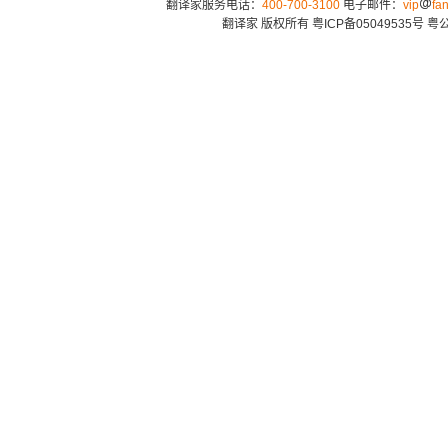
翻译家服务电话：
400-700-3100
电子邮件：
vip
fan
翻译家 版权所有
粤ICP备05049535号
粤公