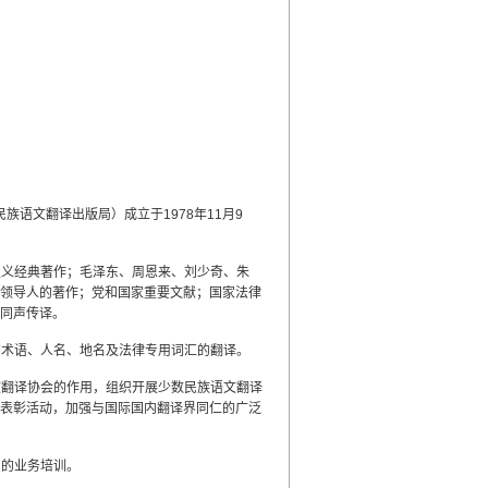
语文翻译出版局）成立于1978年11月9
主义经典著作；毛泽东、周恩来、刘少奇、朱
领导人的著作；党和国家重要文献；国家法律
同声传译。
词术语、人名、地名及法律专用词汇的翻译。
文翻译协会的作用，组织开展少数民族语文翻译
表彰活动，加强与国际国内翻译界同仁的广泛
员的业务培训。