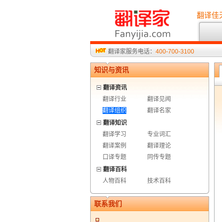
翻译佳
翻译家服务电话：
400-700-3100
知识与资讯
翻译资讯
翻译行业
翻译见闻
翻译组织
翻译名家
翻译知识
翻译学习
专业词汇
翻译案例
翻译理论
口译专题
同传专题
翻译百科
人物百科
技术百科
联系我们