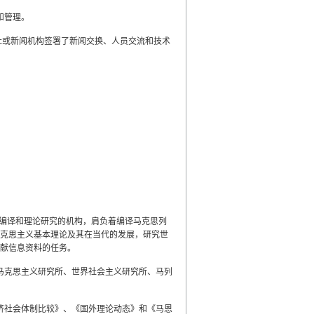
和管理。
社或新闻机构签署了新闻交换、人员交流和技术
作编译和理论研究的机构，肩负着编译马克思列
克思主义基本理论及其在当代的发展，研究世
献信息资料的任务。
马克思主义研究所、世界社会主义研究所、马列
济社会体制比较》、《国外理论动态》和《马恩