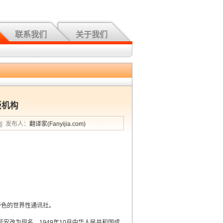
联系我们
关于我们
版机构
织|| 发布人：
翻译家(Fanyijia.com)
特色的世界性通讯社。
在延安改为现名。1949年10月中华人民共和国成