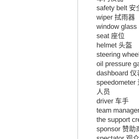
翻译家，值得信赖！
safety belt 
翻译家是经过时间考验和市场选择的优
wiper 拭雨器
秀翻译供应商，其翻译品质得到了客户
window glas
的认可和推崇，翻译质量更有保障，无
愧于翻译家的称号！
seat 座位
helmet 头盔
steering whe
oil pressure 
dashboard 
speedometer
人员
driver 车手
team manage
the support 
sponsor 赞助
spectator 观