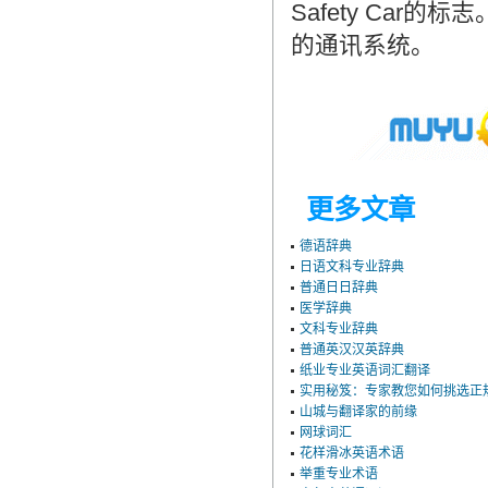
Safety Ca
的通讯系统。
更多文章
德语辞典
日语文科专业辞典
普通日日辞典
医学辞典
文科专业辞典
普通英汉汉英辞典
纸业专业英语词汇翻译
实用秘笈：专家教您如何挑选正
山城与翻译家的前缘
网球词汇
花样滑冰英语术语
举重专业术语