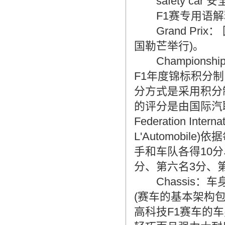
safety car 安
F1赛专用语解
Grand Pri
国勒芒举行)。
Championship 
F1年度锦标积分
分方式是采用积分
的评分是由国际汽联(
Federation Interna
L'Automobi
手和车队各得10
分、第六名3分、
Chassis：车
(赛车的基本架构
高科技F1赛车的