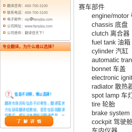
赛车部件
翻译咨询：400-700-3100
联系电话：400-700-3100
engine/motor
电子邮件：vip
fanyijia.com
chassis 底盘
公司网址：www.fanyijia.com
clutch 离合器
公司使命：翻译佳天下！
fuel tank 油箱
专业翻译，为什么难以选择？
cylinder 汽缸
automatic tra
bonnet 车盖
electronic ign
radiator 散热
信息不对称，难以选择！
spot lamp 车
翻译市场具有信息不对称性，翻译需求
tire 轮胎
方在获得翻译结果前，甚至在获得翻译
brake syste
结果后，都无法准确判定翻译质量。从
而给劣质翻译者提供了一定生存条件，
cockpit 驾驶
造成翻译市场鱼龙混杂，难以选择。
车内仪器