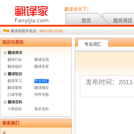
翻译佳天下！
首页
服务项目
翻译家服务电话：
400-700-3100
知识与资讯
专业词汇
翻译资讯
翻译行业
翻译见闻
翻译组织
翻译名家
翻译知识
发布时间：2011-8
翻译学习
专业词汇
翻译案例
翻译理论
口译专题
同传专题
翻译百科
人物百科
技术百科
联系我们