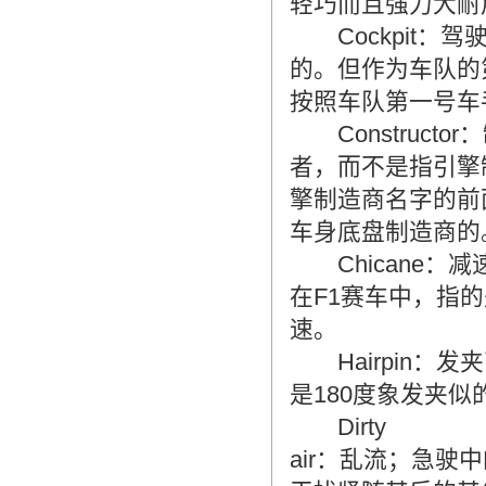
轻巧而且强力大耐
Cockpit：
的。但作为车队的
按照车队第一号车
Construct
者，而不是指引擎
擎制造商名字的前
车身底盘制造商的
Chicane：
在F1赛车中，指
速。
Hairpin：
是180度象发夹似
Dirty
air：乱流；急