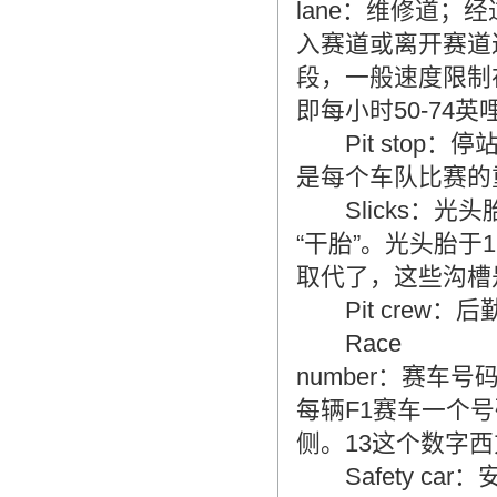
lane：维修道
入赛道或离开赛道
段，一般速度限制在8
即每小时50-74
Pit stop
是每个车队比赛的
Slicks：光
“干胎”。光头胎于
取代了，这些沟槽
Pit crew
Race
number：赛车
每辆F1赛车一个
侧。13这个数字
Safety ca