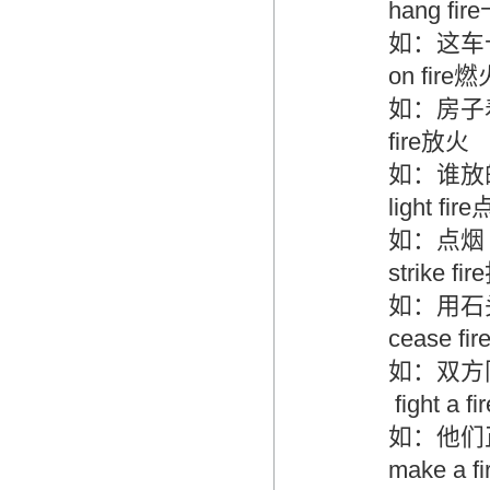
hang fire
如：这车卡火了。 Th
on fire燃
如：房子着火了! Th
fire放火
如：谁放的火？ Wh
light fire
如：点烟 to light a
strike fir
如：用石头可打火。 Yo
cease fir
如：双方同意停火。 Th
fight a fi
如：他们正在救火。 T
make a fi