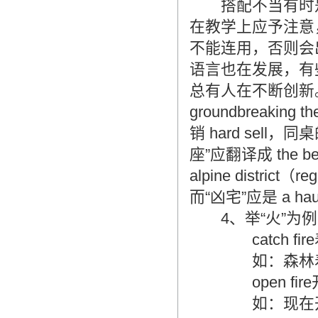
搭配不当有时是
在教学上应予注意
不能连用，否则会
语言也在发展，有
总有人在不断创新
groundbreakin
销 hard sell，同桌
座”应翻译成 the be
alpine district（r
而“凶宅”应是 a hau
4、举“火”为例
catch fir
如：森林着火。 The
open fire
如：现在开火（枪）