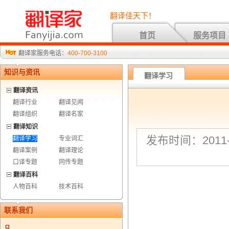
翻译佳天下！
首页
服务项目
翻译家服务电话：
400-700-3100
知识与资讯
翻译学习
翻译资讯
翻译行业
翻译见闻
翻译组织
翻译名家
翻译知识
发布时间：2011-8
翻译学习
专业词汇
翻译案例
翻译理论
口译专题
同传专题
翻译百科
人物百科
技术百科
联系我们