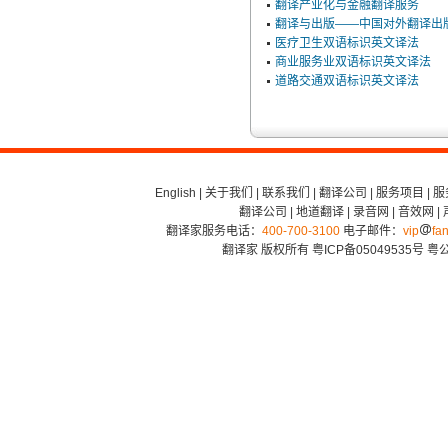
翻译产业化与金融翻译服务
翻译与出版——中国对外翻译出版
医疗卫生双语标识英文译法
商业服务业双语标识英文译法
道路交通双语标识英文译法
English
|
关于我们
|
联系我们
|
翻译公司
|
服务项目
|
服
翻译公司
|
地道翻译
|
录音网
|
音效网
|
翻译家服务电话：
400-700-3100
电子邮件：
vip
fan
翻译家 版权所有
粤ICP备05049535号
粤公