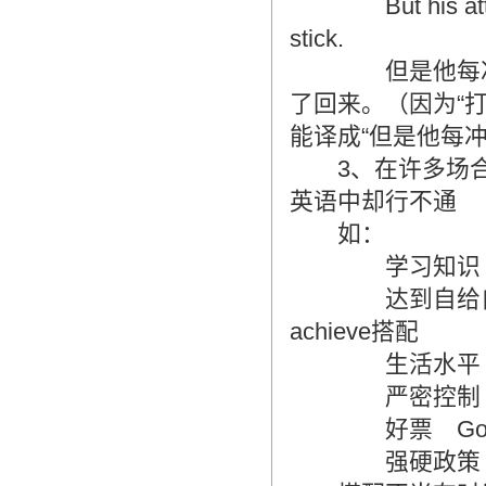
But his attack w
stick.
但是他每冲一次
了回来。（因为“打
能译成“但是他每
3、在许多场合
英语中却行不通
如：
学习知识 to acq
达到自给自足 to r
achieve搭配
生活水平 qualit
严密控制 strict
好票 Good se
强硬政策 tough