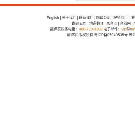
English
|
关于我们
|
联系我们
|
翻译公司
|
服务项目
|
服
翻译公司
|
地道翻译
|
录音网
|
音效网
|
翻译家服务电话：
400-700-3100
电子邮件：
vip
fan
翻译家 版权所有
粤ICP备05049535号
粤公