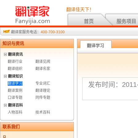
翻译佳天下！
首页
服务项目
翻译家服务电话：
400-700-3100
知识与资讯
翻译学习
翻译资讯
翻译行业
翻译见闻
翻译组织
翻译名家
翻译知识
发布时间：2011-8
翻译学习
专业词汇
翻译案例
翻译理论
口译专题
同传专题
翻译百科
人物百科
技术百科
联系我们