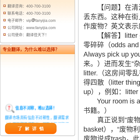
【问题】在清洁
翻译咨询：400-700-3100
联系电话：400-700-3100
丢东西。这种在街上
电子邮件：vip
fanyijia.com
作废物？英文表示
公司网址：www.fanyijia.com
【解答】litte
公司使命：翻译佳天下！
零碎碎（odds an
专业翻译，为什么难以选择？
Always pick up 
来。）进而发生“杂乱”，“
litter.（这
得四散（litter th
up），例如：litte
Your room is 
信息不对称，难以选择！
书籍。）
翻译市场具有信息不对称性，翻译需求
真正说到“废物”，英
方在获得翻译结果前，甚至在获得翻译
basket），“废物利用
结果后，都无法准确判定翻译质量。从
而给劣质翻译者提供了一定生存条件，
废物说成trash，