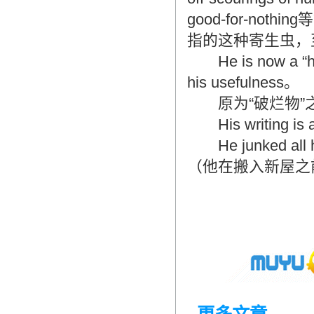
good-for-no
指的这种寄生虫，
He is now a 
his usefulness。
原为“破烂物”之意
His writing 
He junked all his
（他在搬入新屋之
－－摘自钱