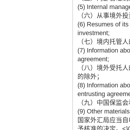
(5) Internal manag
（六）从事境外投
(6) Resumes of its
investment;
（七）境内托管人
(7) Information ab
agreement;
（八）境外受托人
的除外；
(8) Information ab
entrusting agreeme
（九）中国保监会
(9) Other material
国家外汇局应当自
予核准的决定。<}0{>The