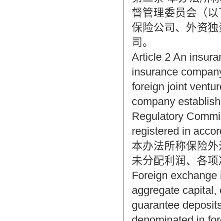
翻译家，值得信赖！
督管理委员会（以
翻译家是经过时间考验和市场选择的优
保险公司、外资独
秀翻译供应商，其翻译品质得到了客户
司。
的认可和推崇，翻译质量更有保障，无
愧于翻译家的称号！
Article 2 An insur
insurance company
foreign joint vent
company establishe
Regulatory Commiss
registered in accor
本办法所称保险外
未分配利润、各项
Foreign exchange i
aggregate capital,
guarantee deposit
denominated in fo