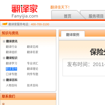
翻译佳天下！
首页
服务项目
翻译家服务电话：
400-700-3100
知识与资讯
翻译案例
翻译资讯
翻译行业
翻译见闻
保险
翻译组织
翻译名家
翻译知识
发布时间：2011-8
翻译学习
专业词汇
翻译案例
翻译理论
口译专题
同传专题
翻译百科
人物百科
技术百科
联系我们