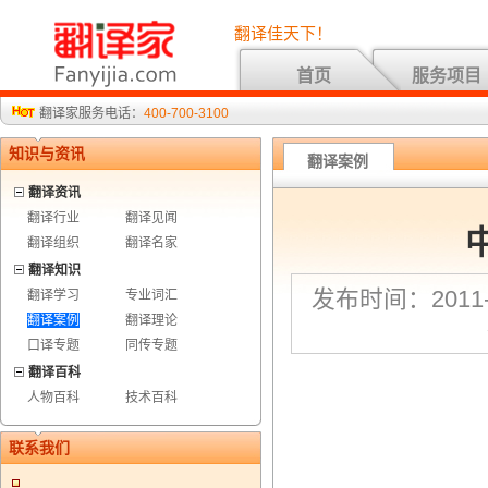
翻译佳天下！
首页
服务项目
翻译家服务电话：
400-700-3100
知识与资讯
翻译案例
翻译资讯
翻译行业
翻译见闻
翻译组织
翻译名家
翻译知识
发布时间：2011-8
翻译学习
专业词汇
翻译案例
翻译理论
口译专题
同传专题
翻译百科
人物百科
技术百科
联系我们