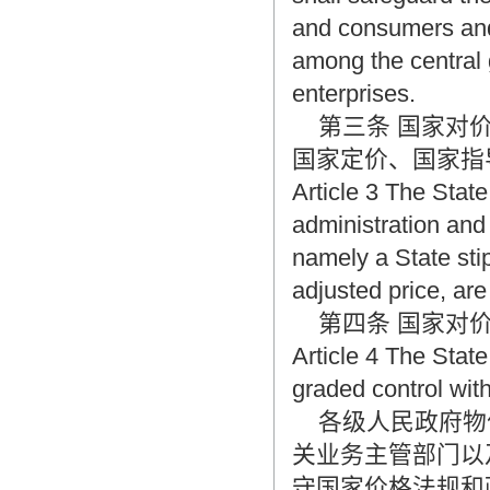
翻译家，值得信赖！
and consumers and 
翻译家是经过时间考验和市场选择的优
among the central
秀翻译供应商，其翻译品质得到了客户
enterprises.
的认可和推崇，翻译质量更有保障，无
愧于翻译家的称号！
第三条 国家对价
国家定价、国家指
Article 3 The State
administration and 
namely a State sti
adjusted price, ar
第四条 国家对价
Article 4 The Stat
graded control with
各级人民政府物
关业务主管部门以
守国家价格法规和