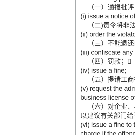
（一）通报批评
(i) issue a notice of
（二)责令将非法
(ii) order the violat
（三）不能退还的
(iii) confiscate any
（四）罚款；
(iv) issue a fine;
（五）提请工商
(v) request the ad
business license of
（六）对企业、事
以建议有关部门给
(vi) issue a fine t
charge if the offend