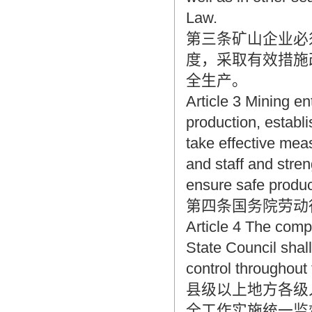
翻译家，值得信赖！
Law.
翻译家是经过时间考验和市场选择的优
第三条矿山企业必
秀翻译供应商，其翻译品质得到了客户
的认可和推崇，翻译质量更有保障，无
度，采取有效措施
愧于翻译家的称号！
全生产。
Article 3 Mining en
production, establ
take effective mea
and staff and stren
ensure safe produc
第四条国务院劳动
Article 4 The comp
State Council shall
control throughout 
县级以上地方各级
全工作实施统一监