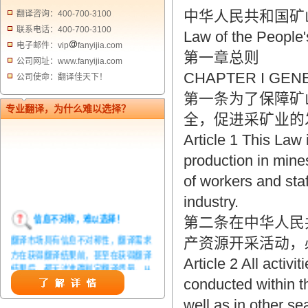
中华人民共和国矿
翻译咨询：400-700-3100
联系电话：400-700-3100
Law of the People'
电子邮件：vip
fanyijia.com
第一章总则
公司网址：www.fanyijia.com
CHAPTER I GEN
公司使命：翻译佳天下！
第一条为了保障矿
专业翻译，为什么难以选择？
全，促进采矿业的
Article 1 This Law 
production in mine
of workers and sta
industry.
信息不对称，难以选择！
第二条在中华人民
翻译市场具有信息不对称性，翻译需求
产资源开采活动，
方在获得翻译结果前，甚至在获得翻译
Article 2 All activi
结果后，都无法准确判定翻译质量。从
而给劣质翻译者提供了一定生存条件，
conducted within t
造成翻译市场鱼龙混杂，难以选择。
well as in other se