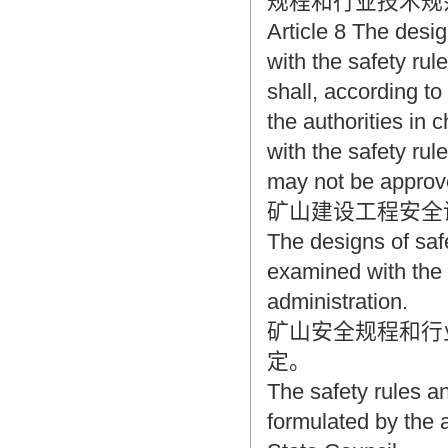
规程和行业技术规
Article 8 The desi
with the safety rul
shall, according to
the authorities in 
with the safety rul
may not be approv
矿山建设工程安全
The designs of safe
examined with the 
administration.
矿山安全规程和行
定。
The safety rules an
formulated by the a