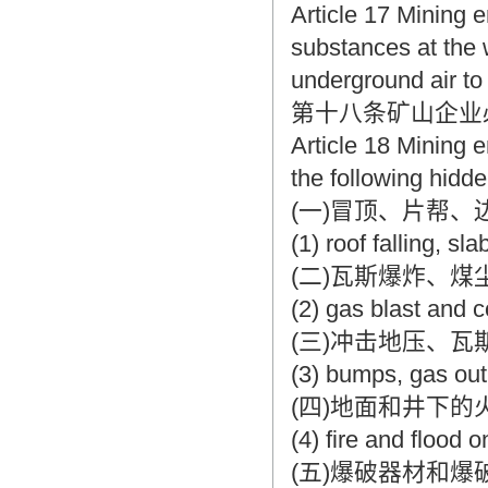
Article 17 Mining 
substances at the 
underground air to
第十八条矿山企业
Article 18 Mining 
the following hidde
(一)冒顶、片帮
(1) roof falling, sl
(二)瓦斯爆炸、煤
(2) gas blast and c
(三)冲击地压、
(3) bumps, gas out
(四)地面和井下的
(4) fire and flood
(五)爆破器材和