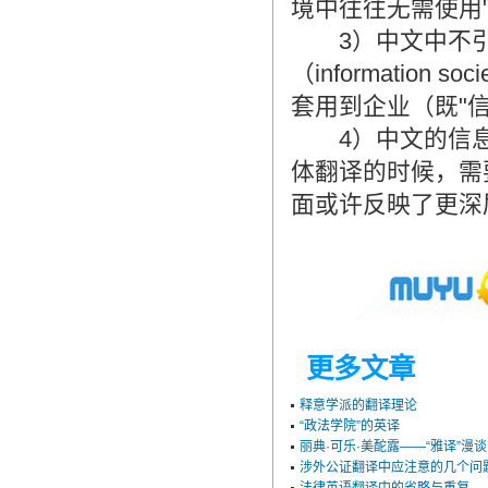
境中往往无需使用
3）中文中不引起
（informatio
套用到企业（既"
4）中文的信息
体翻译的时候，需
面或许反映了更深
更多文章
释意学派的翻译理论
“政法学院”的英译
丽典·可乐·美酡露——“雅译”漫谈
涉外公证翻译中应注意的几个问