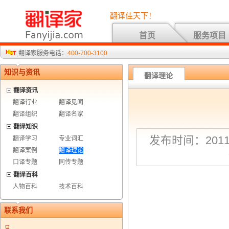
翻译佳天下！
首页
服务项目
翻译家服务电话：
400-700-3100
知识与资讯
翻译理论
翻译资讯
翻译行业
翻译见闻
翻译组织
翻译名家
翻译知识
发布时间：2011-
翻译学习
专业词汇
翻译案例
翻译理论
口译专题
同传专题
翻译百科
人物百科
技术百科
联系我们