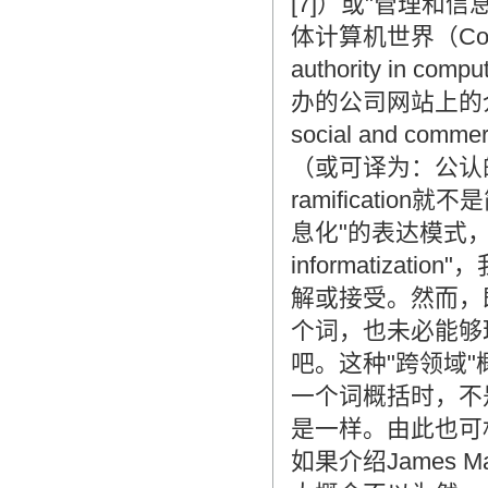
[7]）或"管理和
体计算机世界（Compu
authority in
办的公司网站上的介绍是"is 
social and commerc
（或可译为：公认
ramificati
息化"的表达模式，所谓
informatizat
解或接受。然而，既便在
个词，也未必能够
吧。这种"跨领域
一个词概括时，不
是一样。由此也可村映
如果介绍James Ma