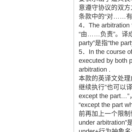
意遵守协议的双方
条款中的“对……有约束
4．The arbitration f
“由……负责”。译成“to
party”是指“the party
5．In the course of 
executed by both pa
arbitration .
本款的英译文处理
继续执行”也可以译成“the e
except the 
“except the part
前再加上一个限制性短语
under arbit
under+行为抽象名