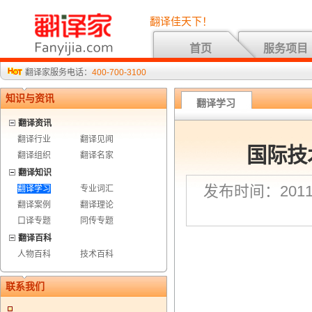
翻译佳天下！
首页
服务项目
翻译家服务电话：
400-700-3100
知识与资讯
翻译学习
翻译资讯
翻译行业
翻译见闻
国际技
翻译组织
翻译名家
翻译知识
发布时间：2011-
翻译学习
专业词汇
翻译案例
翻译理论
口译专题
同传专题
翻译百科
人物百科
技术百科
联系我们