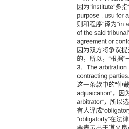
因为“institute”多指“a 
purpose , usu f
则和程序”译为“in accor
of the said tri
agreement or con
因为双方将争议提
的，所以，“根据”一词
3．The arbitration 
contracting parties
这一条款中的“仲裁裁决”不能
adjuaication”
arbitrator”，所以
有人译成“obligator
“obligatort
要表示出于道义良