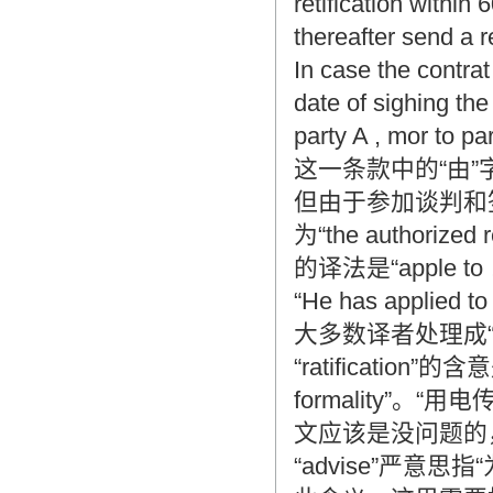
retification within
thereafter send a r
In case the contrat
date of sighing the
party A , mor to pa
这一条款中的“由
但由于参加谈判和
为“the authorize
的译法是“apple
“He has applied
大多数译者处理成“app
“ratification”的含意是
formality”。“
文应该是没问题的，但
“advise”严意