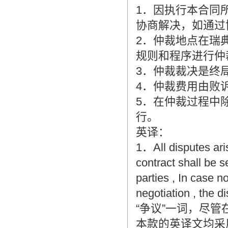
1．因执行本合同
协商解决，如通过
2．仲裁地点在瑞
规则和程序进行仲
3．仲裁裁决是终
4．仲裁费用由败
5．在仲裁过程中
行。
英译：
1．All disputes aris
contract shall be s
parties , In case 
negotiation , the di
“争议”一词，尽
本款的英译文均采