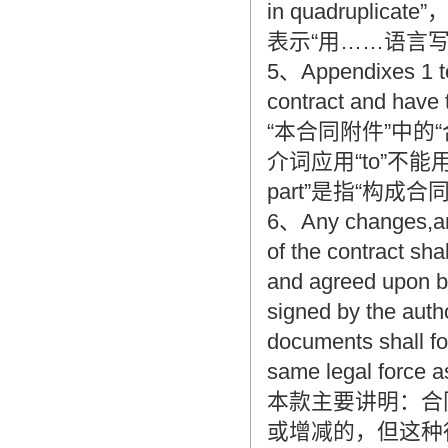
in quadruplicate
表示“用……语言写
5、Appendixes 1 to 
contract and have 
“本合同附件”中的“合
介词应用“to”不能用“of”
part”是指“构成
6、Any changes,ame
of the contract sha
and agreed upon by
signed by the auth
documents shall for
same legal force a
本款主要讲明：合
或增减的，但这种