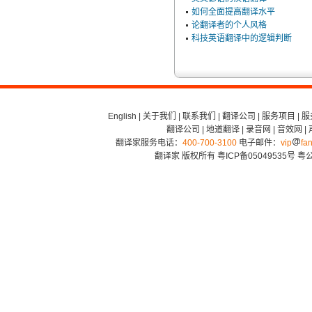
如何全面提高翻译水平
论翻译者的个人风格
科技英语翻译中的逻辑判断
English
|
关于我们
|
联系我们
|
翻译公司
|
服务项目
|
服
翻译公司
|
地道翻译
|
录音网
|
音效网
|
翻译家服务电话：
400-700-3100
电子邮件：
vip
fan
翻译家 版权所有
粤ICP备05049535号
粤公