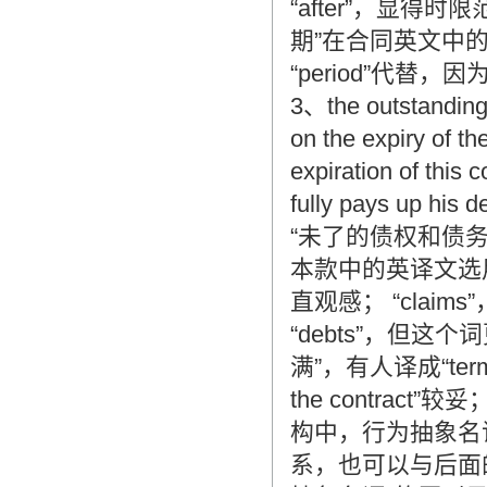
“after”，显得
期”在合同英文中的“行话
“period”代替，因为这里
3、the outstanding 
on the expiry of the
expiration of this c
fully pays up his de
“未了的债权和债务”也可译成“
本款中的英译文选用了“the
直观感； “claims”，
“debts”，但这个词更强
满”，有人译成“termina
the contrac
构中，行为抽象名
系，也可以与后面