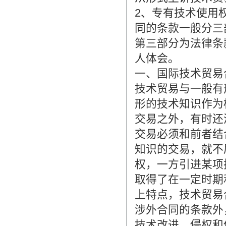
翻译家，值得信赖！
2、专有技术使用
翻译家是经过时间考验和市场选择的优
同的条款一般分三
秀翻译供应商，其翻译品质得到了客户
的认可和推崇，翻译质量更有保障，无
第三部分为法律条
愧于翻译家的称号！
人体会。
一、国际技术贸易
技术贸易与一般有
形的技术知识作为
交易之外，有时还
交易必须和前者结
知识的交易，就不
权，一方引进某项
取得了在一定时期
上特点，技术贸易
涉外合同的条款外
技术改进、侵权和