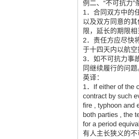
例二、“不可抗力”
1．合同双方中的
以及双方同意的其
限，延长的期限相
2．责任方应尽快
于十四天内以航空
3．如不可抗力事
同继续履行的问题
英译：
1．If either of the 
contract by such e
fire , typhoon and
both parties , the 
for a period equiva
有人主长狭义的不可