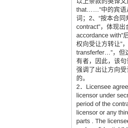
以上条款的英译文应注意
that……”中的宾
词；2、“按本合同规定”译为“
contract”，
accordance wit
权向受让方转让”，按字面可
transferfe
有者，因此，该句译为“licen
强调了出让方向受
的。
2．Licensee agrees
licensor under secr
period of the contr
licensor or any th
parts . The license