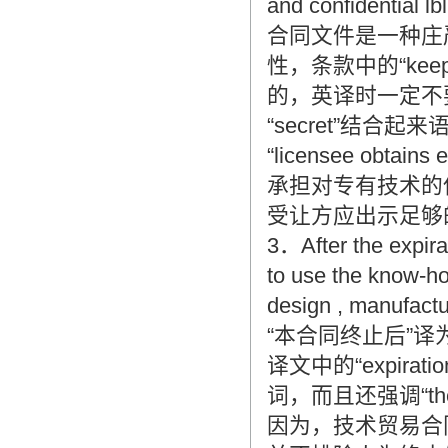
and confidential lb
合同文件是一种庄
性，条款中的“keep…und
的，英译时一定不要漏掉“
“secret”结
“licensee obtai
承担对专有技术的
受让方应出示足够
3．After the expirat
to use the know-how
design , manufactur
“本合同终止后”译为“aft
译文中的“expirat
词，而且还强调“the end 
因为，技术贸易合