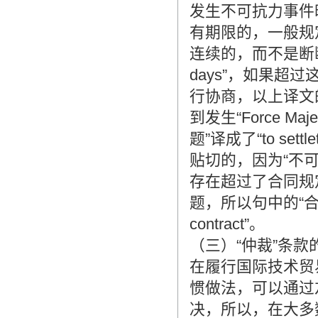
发生不可抗力事件
有期限的，一般规定
连续的，而不是断断续续
days”，如果
行协商，以上译文
到发生“Force M
题”译成了“to settleth
贴切的，因为“不
存在超过了合同规
题，所以句中的“合同继续
contract”。
（三）“仲裁”条款
在履行国际技术贸
惯做法，可以通过
决，所以，在大多