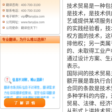
技术贸易是一种包
翻译咨询：400-700-3100
联系电话：400-700-3100
是技术，是技术供
电子邮件：vip
fanyijia.com
艺或提供某项服务
公司网址：www.fanyijia.com
的实践经验看，技
公司使命：翻译佳天下！
权方面的技术，这
专业翻译，为什么难以选择？
排他权；另一类属于
的、未取得工业产
通过设计方案、生
表示。
国际间的技术贸易
信息不对称，难以选择！
额开展是靠执行合
翻译市场具有信息不对称性，翻译需求
合同的条款是技术
方在获得翻译结果前，甚至在获得翻译
多种学科的内容，
结果后，都无法准确判定翻译质量。从
而给劣质翻译者提供了一定生存条件，
贸易、法律、经济
造成翻译市场鱼龙混杂，难以选择。
从形式上讲技术贸