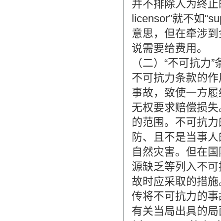
并不排除人为终止的情
licensor”就不如“
意思，但在牵涉到金钱时
说需要给费用。
（二）“不可抗力”
不可抗力条款的作
事故，致使一方履
无权要求赔偿损失
的范围。不可抗力
防、且不是当事人
自然灾害。但在国
源缺乏等列入不可
故时应采取的措施
传将不可抗力的事
有关当局出具的局