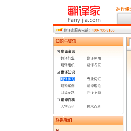
翻译佳
翻译家服务电话：
400-700-3100
知识与资讯
翻译资讯
翻译行业
翻译见闻
翻译组织
翻译名家
翻译知识
翻译学习
专业词汇
翻译案例
翻译理论
口译专题
同传专题
翻译百科
人物百科
技术百科
联系我们