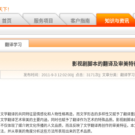
天下！
首页
服务项目
客户指南
知识与资讯
翻译学习
影视剧脚本的翻译及审美特
发布时间：2011-9-3 12:02:00|| 点击：3171次|| 文章分类：翻译学
文学翻译的共同特征是情感化和人物性格再造，而文学形态的多样性又赋予了翻译重
文学翻译艺术审美的主要内涵，同时也赋予了翻译作为艺术的特殊品质。影视剧脚本
不仅体现了媒介跨文化传播的人文品质，而且反映了文学翻译再创作的审美特征。本
法，并从审美的角度分析这些方法所表现出来的艺术品质。