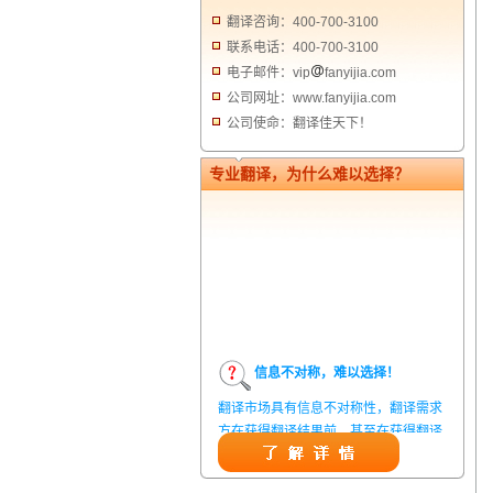
翻译咨询：400-700-3100
联系电话：400-700-3100
电子邮件：vip
fanyijia.com
公司网址：www.fanyijia.com
公司使命：翻译佳天下！
专业翻译，为什么难以选择？
信息不对称，难以选择！
翻译市场具有信息不对称性，翻译需求
方在获得翻译结果前，甚至在获得翻译
结果后，都无法准确判定翻译质量。从
而给劣质翻译者提供了一定生存条件，
造成翻译市场鱼龙混杂，难以选择。