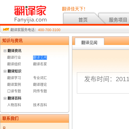
翻译佳天下！
首页
服务项目
翻译家服务电话：
400-700-3100
知识与资讯
翻译见闻
翻译资讯
翻译行业
翻译见闻
翻译组织
翻译名家
翻译知识
发布时间：2011-
翻译学习
专业词汇
翻译案例
翻译理论
口译专题
同传专题
翻译百科
人物百科
技术百科
联系我们