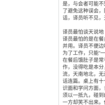
是，与会者可能不
了避免这种误会，
话，译员听不见，
译员最怕谈天说地
译员最怕的是在餐
并用。译员不便边
为了工作，只能“
在餐后饿肚子是常
作，没得吃是本分
流，天南地北，无
话连篇。桌上有十
识面和学问方面，
须以一抵九，碰到
一方却笑不出来。