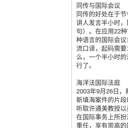
同传与国际会议
同传的好处在于节
讲人发言半小时，
句）。在应用22
种语言的国际会议
流口译，起码需要
么，一个半小时的
行了。
海洋法国际法庭
2003年9月26
新填海案件的片段
听取许通美教授以
在国际事务上所扮
重任，享有崇高的