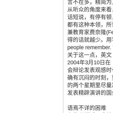
言不在多，精简为
从听众的角度来看
话短说，有停有顿
都有这种本领，所
兼教育家费奈隆(Fen
得的话就越少。用字越少，收
people remember. T
关于这一点，英文《海
2004年3月10
会辩论发表观感时
确有沉闷的时刻，
的两个星期里尽量
发表精辟演讲的国
语焉不详的困难