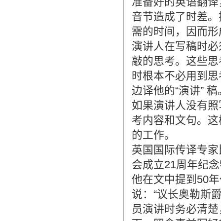
准备好的英语翻译
音节造成了时差。
需的时间，因而形
演讲人在写稿时必
敲的思考。这些思
时根本不必用到思
边译他的“演讲” 稿
如果演讲人没有照
考内容和文句。这
的工作。
英国国际传译专家比礼
会成立21周年纪
他在文中提到50
说：“议长奥勒斯爵士
员演讲时务必清楚