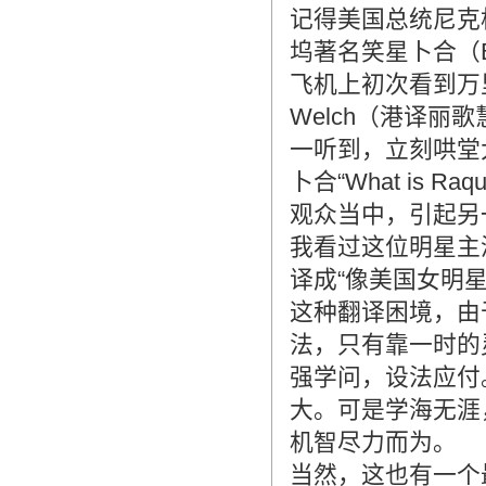
记得美国总统尼克
坞著名笑星卜合（B
飞机上初次看到万里
Welch（港译
一听到，立刻哄堂
卜合“What is 
观众当中，引起另
我看过这位明星主
译成“像美国女明
这种翻译困境，由
法，只有靠一时的
强学问，设法应付
大。可是学海无涯
机智尽力而为。
当然，这也有一个