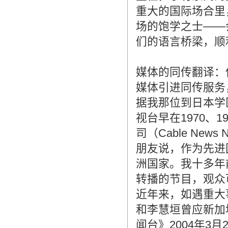
重大的国际场合里
场的饱学之士――
们的语言桥梁，顺
媒体的同传翻译：
媒体引进同传服务
据我那位到日本学
视台早在1970、
司（Cable New
朋友说，作为先进
洲国家。我十多年
转播的节目，观众
近年来，如遇重大
和李慧垣曾应新加
闻台》2004年3