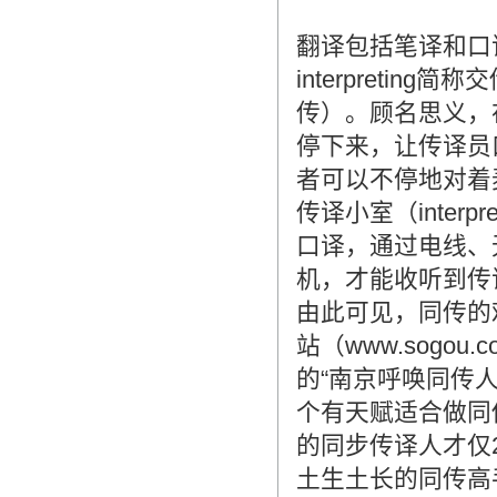
翻译包括笔译和口译
interpreting简称
传）。顾名思义，
停下来，让传译员
者可以不停地对着
传译小室（interp
口译，通过电线、
机，才能收听到传
由此可见，同传的
站（www.sogou
的“南京呼唤同传
个有天赋适合做同
的同步传译人才仅
土生土长的同传高