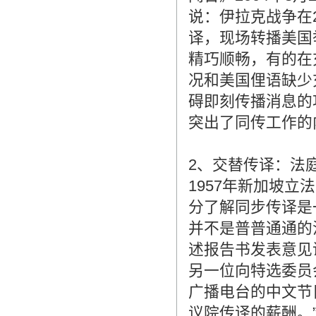
说：伊拉克战争在
译，现场转播美国
精巧顺畅，有的在
况和美国俚语缺少
碍即刻传播消息的
突出了同传工作的
2、交替传译：法
1957年新加坡
分了解同步传译是
并不是普普通通的
述报告书发表意见
另一位向特选委员
广播电台的中文节
议院传译的薪酬。