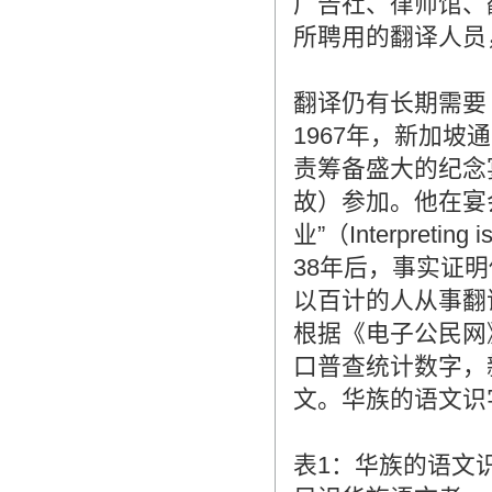
广告社、律师馆、
所聘用的翻译人员
翻译仍有长期需要
1967年，新加
责筹备盛大的纪念
故）参加。他在宴
业”（Interpret
38年后，事实证
以百计的人从事翻
根据《电子公民网》（w
口普查统计数字，
文。华族的语文识
表1：华族的语文