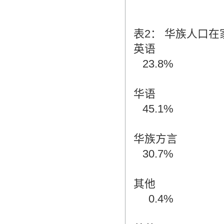
表2： 华族人口
英语
23.8%
华语
45.1%
华族方言
30.7%
其他
0.4%