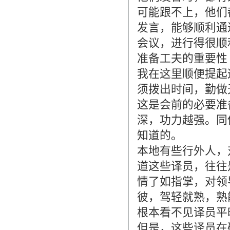
可能跟不上，他们
发言，能够顺利通
会议，进行得很顺
准备工夫的重要性
我在这里顺便提起
须拨出时间，勤做无
这是会前的必要准
深，功力越强。同
知道的。
本地有些行外人，
道这些译员，往往
情了如指掌，对领
彼，驾轻就熟，熟
根本看不见译员平
但是，这些译员在