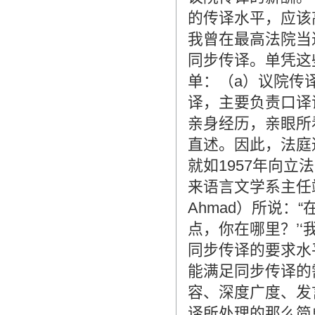
的传译水平，应该
我曾在最高法院当
同步传译。单凭这
单：（a）议院传
译，主要负责口译
亲身经历，亲眼所
直述。因此，法庭
就如1957年向
来语言文学系主任端哈芝再
Ahmad）所说：
点，你在哪里？’
同步传译的要求水
能满足同步传译的
容、深度广度、发
译所处理的那么简