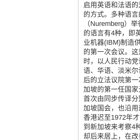
启用英语和法语的
的方式。多种语言
（Nurember
的语言有4种，即
业机器(IBM)制
的第一次会议。这
时，以人民行动党
语、华语、淡米尔语
后的立法议院第一
加坡的第一任国家
首次由同步传译分
加坡国会，也沿用
香港迟至1972
到新加坡来考察4
却后来居上，在改