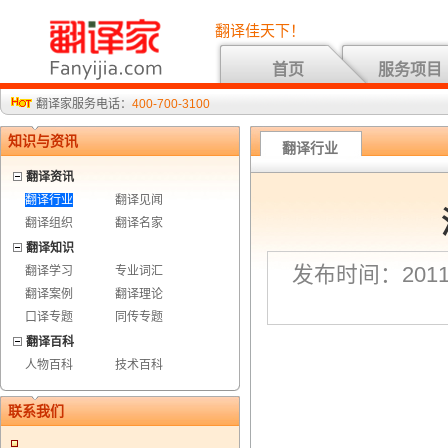
翻译佳天下！
首页
服务项目
翻译家服务电话：
400-700-3100
知识与资讯
翻译行业
翻译资讯
翻译行业
翻译见闻
翻译组织
翻译名家
翻译知识
发布时间：2011-
翻译学习
专业词汇
翻译案例
翻译理论
口译专题
同传专题
翻译百科
人物百科
技术百科
联系我们