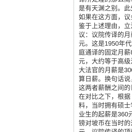
是有天渊之别。此
如果在这方面，议
鉴于上述理由，立
议：议院传译的月薪是新币5
元。这是1950
庭通译的固定月薪8
元，大约等于高级
大法官的月薪是30
算日薪。换句话说
这两者薪酬之间的
在对比之下，根据
料，当时拥有硕士
业生的起薪是360
镑对坡币在当时的汇
元。议院传译的顶