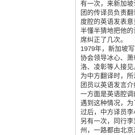
有一次，来新加坡
团的传译员负责翻
度腔的英语发表意
半懂半猜地把他的
席纠正了几次。
1979年，新加
协会领导冰心、萧
洛、凌彰等人接见
为中方翻译时，所
团员以英语发言介
一方面是英语腔调
遇到这种情况，为
过后，中方译员李
另有一次，同行李
州，一路都由北京