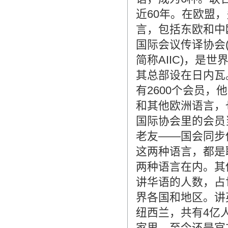
近60年。在欧盟
言，包括东欧和中
国际会议传译协会(Interna
简称AIIC)，是
其总部设在日内瓦
有2600个会员
和其他欧洲语言，
国际协会里的会员
老友――国会同步
这两种语言，都是
两种语言在内。其
讲华语的人数，占
界各国和地区。讲
纽西兰，共有4亿
家里，至今还是官