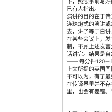
下，照念事前写好
已有人指出。
演讲的目的在于传
连珠炮式的演讲或
去，讲了等于白讲
在某些会议上，发
制，不顾上述发言
话讲完。结果是自
―― 每分钟120
上文所提的英国国际传
不可以为，有了最
在传译界里并不存
里，也会有差错。