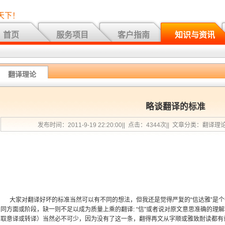
天下！
首页
服务项目
客户指南
知识与资讯
翻译理论
略谈翻译的标准
发布时间：2011-9-19 22:20:00|| 点击：4344次|| 文章分类：翻译理
大家对翻译好坏的标准当然可以有不同的想法，但我还是觉得严复的“信达雅”是个
同方面或阶段，缺一则不足以成为质量上乘的翻译: “信”或者说对原文意思准确的理
取意译或转译）当然必不可少，因为没有了这一条，翻得再文从字顺或雅致耐读都有