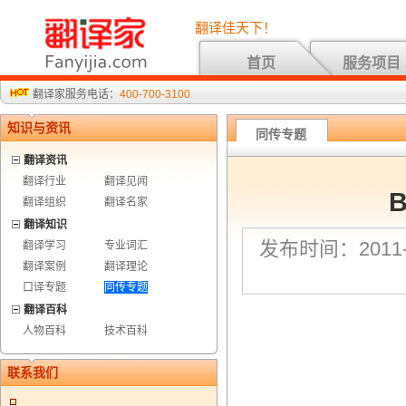
翻译佳天下！
首页
服务项目
翻译家服务电话：
400-700-3100
知识与资讯
同传专题
翻译资讯
翻译行业
翻译见闻
B
翻译组织
翻译名家
翻译知识
发布时间：2011-1
翻译学习
专业词汇
翻译案例
翻译理论
口译专题
同传专题
翻译百科
人物百科
技术百科
联系我们