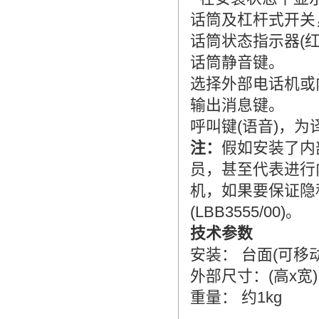
话筒及杠杆式开关
话筒状态指示器(红
话筒静音键。
选择外部电话机或
输出消息键。
呼叫键(语音)，
注：
假如安装了内部
员，甚至代表进行
机，如果要保证隐
(LBB3555/00)。
技术参数
安装： 台面(可移
外部尺寸：(高x宽) 
重量： 约1kg