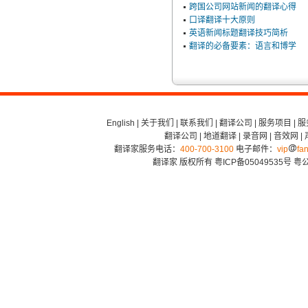
跨国公司网站新闻的翻译心得
口译翻译十大原则
英语新闻标题翻译技巧简析
翻译的必备要素：语言和博学
English
|
关于我们
|
联系我们
|
翻译公司
|
服务项目
|
服
翻译公司
|
地道翻译
|
录音网
|
音效网
|
翻译家服务电话：
400-700-3100
电子邮件：
vip
fan
翻译家 版权所有
粤ICP备05049535号
粤公