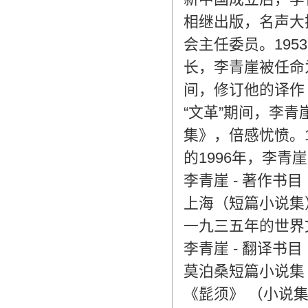
相继出版，名声大
会主任委员。19
长，李青崖被任命
间，修订他的译
“文革”期间，李
集》，倍感忧愤。1
的1996年，李
李青崖 - 著作书目
上海（短篇小说集）
一九三五年的世界
李青崖 - 翻译书目
莫泊桑短篇小说集（
《髭须》 （小说集