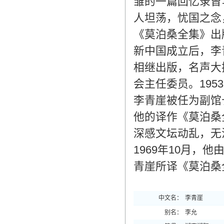
雏的一篇回忆录曾
人坦荡，忧国之念
《莫泊桑全集》出
新中国成立后，李
相继出版，名声大
会主任委员。19
李青崖被任为副馆
他的译作《莫泊桑
深感文坛动乱，无
1969年10月，
青崖所译《莫泊桑
中文名：
李青崖
别名：
李允