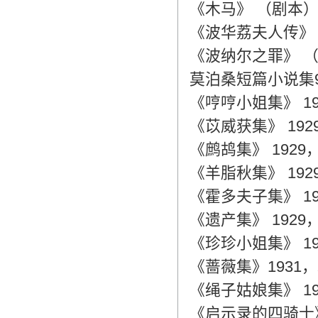
《木马》 （剧本）
《波华荔夫人传》
《波纳尔之罪》 （
莫泊桑短篇小说集
《哼哼小姐集》 1
《苡威获集》 192
《鹧鸪集》 1929
《羊脂秋集》 192
《霍多夫子集》 1
《遗产集》 1929
《珍珍小姐集》 1
《蔷薇集》1931
《绳子姑娘集》 1
《启示录的四骑士