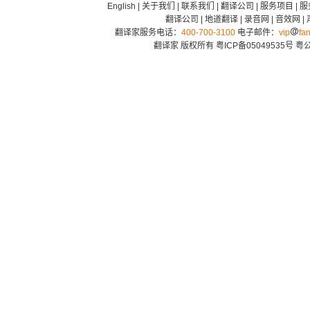
English
|
关于我们
|
联系我们
|
翻译公司
|
服务项目
|
服
翻译公司
|
地道翻译
|
录音网
|
音效网
|
翻译家服务电话：
400-700-3100
电子邮件：
vip
fan
翻译家 版权所有
粤ICP备05049535号
粤公