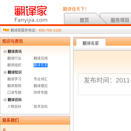
翻译佳天下！
首页
服务项目
翻译家服务电话：
400-700-3100
知识与资讯
翻译名家
翻译资讯
翻译行业
翻译见闻
翻译组织
翻译名家
翻译知识
发布时间：2011-1
翻译学习
专业词汇
翻译案例
翻译理论
口译专题
同传专题
翻译百科
人物百科
技术百科
联系我们