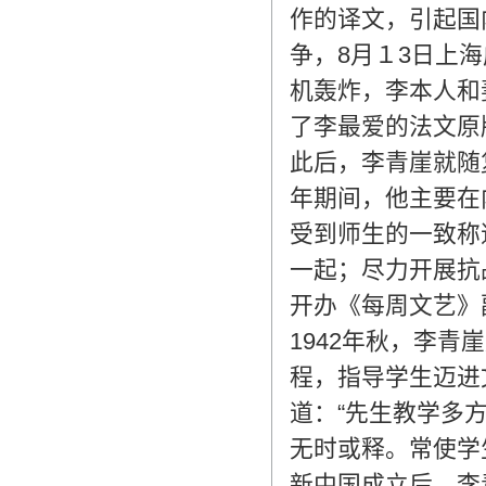
作的译文，引起国
争，8月１3日上
机轰炸，李本人和
了李最爱的法文
此后，李青崖就随
年期间，他主要在
受到师生的一致称
一起；尽力开展抗
开办《每周文艺
1942年秋，李
程，指导学生迈进
道：“先生教学多
无时或释。常使
新中国成立后，李