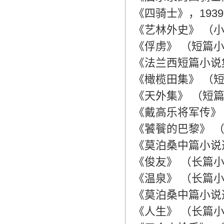
《四骑士》，193
《艺林外史》 （小
《俘虏》 （短篇小
《法兰西短篇小说集
《橄榄田集》 （短
《天外集》 （短篇
《戴高乐将军传》 
《饕餮的巴黎》 
《莫泊桑中篇小说选
《俊友》 （长篇小
《温泉》 （长篇小
《莫泊桑中篇小说选
《人生》 （长篇小