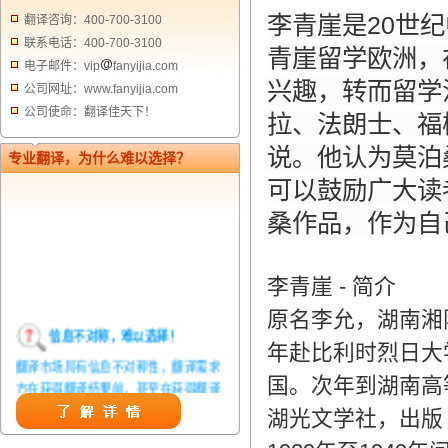
李青崖是20世
翻译咨询：400-700-3100
联系电话：400-700-3100
青崖留学欧洲，
电子邮件：vip
fanyijia.com
兴趣，转而留学
公司网址：www.fanyijia.com
公司使命：翻译佳天下！
拉、法朗士、福
说。他认为莫泊
专业翻译，为什么难以选择？
可以鼓励广大读
桑作品，作为自
李青崖 - 简介
原名李允，湖南湘
信息不对称，难以选择！
年赴比利时烈日大
翻译市场具有信息不对称性，翻译需求
方在获得翻译结果前，甚至在获得翻译
国。次年到湖南高
结果后，都无法准确判定翻译质量。从
湖光文学社，出版
而给劣质翻译者提供了一定生存条件，
造成翻译市场鱼龙混杂，难以选择。