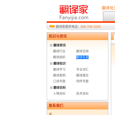
翻译佳
翻译家服务电话：
400-700-3100
知识与资讯
翻译资讯
翻译行业
翻译见闻
翻译组织
翻译名家
翻译知识
翻译学习
专业词汇
翻译案例
翻译理论
口译专题
同传专题
翻译百科
人物百科
技术百科
联系我们