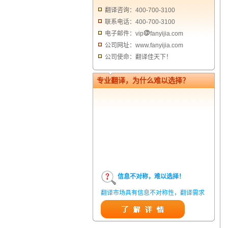
翻译咨询：400-700-3100
联系电话：400-700-3100
电子邮件：vip
fanyijia.com
公司网址：www.fanyijia.com
公司使命：翻译佳天下！
专业翻译，为什么难以选择？
信息不对称，难以选择！
翻译市场具有信息不对称性，翻译需求
方在获得翻译结果前，甚至在获得翻译
结果后，都无法准确判定翻译质量。从
而给劣质翻译者提供了一定生存条件，