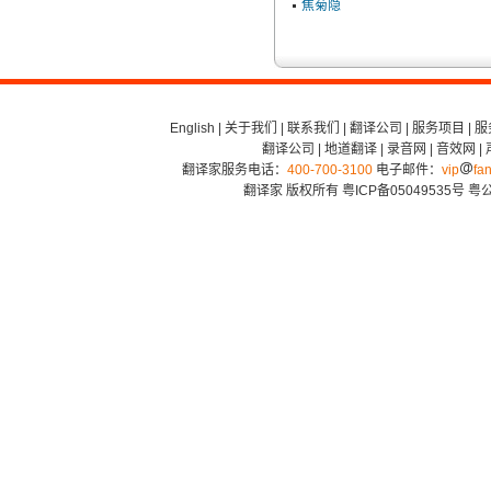
焦菊隐
English
|
关于我们
|
联系我们
|
翻译公司
|
服务项目
|
服
翻译公司
|
地道翻译
|
录音网
|
音效网
|
翻译家服务电话：
400-700-3100
电子邮件：
vip
fan
翻译家 版权所有
粤ICP备05049535号
粤公