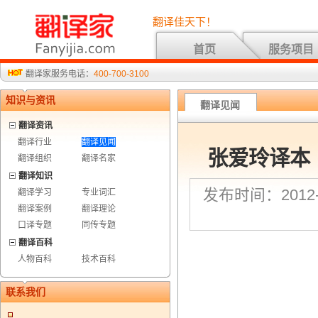
翻译佳天下！
首页
服务项目
翻译家服务电话：
400-700-3100
知识与资讯
翻译见闻
翻译资讯
翻译行业
翻译见闻
张爱玲译本
翻译组织
翻译名家
翻译知识
发布时间：2012-2
翻译学习
专业词汇
翻译案例
翻译理论
口译专题
同传专题
翻译百科
人物百科
技术百科
联系我们