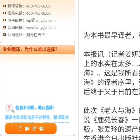
翻译咨询：400-700-3100
联系电话：400-700-3100
电子邮件：vip
fanyijia.com
公司网址：www.fanyijia.com
为本书最早译者，
公司使命：翻译佳天下！
专业翻译，为什么难以选择？
本报讯（记者姜妍
上的水实在太多…
海》。这是我所看
海》的译者序里，
后终于又于日前在
信息不对称，难以选择！
此次《老人与海》
翻译市场具有信息不对称性，翻译需求
说《鹿苑长春》一
方在获得翻译结果前，甚至在获得翻译
版，张爱玲的遗产
结果后，都无法准确判定翻译质量。从
而给劣质翻译者提供了一定生存条件，
在香港今日出版社