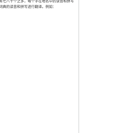
有七八十个之多，每个字在地名中的读音和拼写
词典的读音和拼写进行翻译。例如：