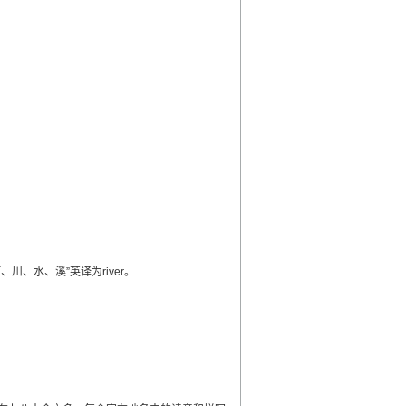
水、溪”英译为river。