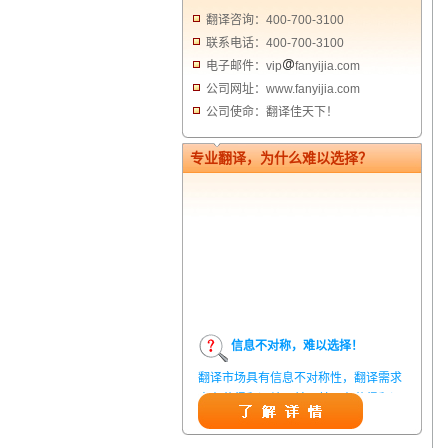
翻译咨询：400-700-3100
联系电话：400-700-3100
电子邮件：vip
fanyijia.com
公司网址：www.fanyijia.com
公司使命：翻译佳天下！
专业翻译，为什么难以选择？
信息不对称，难以选择！
翻译市场具有信息不对称性，翻译需求
方在获得翻译结果前，甚至在获得翻译
结果后，都无法准确判定翻译质量。从
而给劣质翻译者提供了一定生存条件，