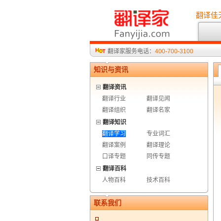
翻译佳
翻译家服务电话：
400-700-3100
知识与资讯
翻译资讯
翻译行业
翻译见闻
翻译组织
翻译名家
翻译知识
翻译学习
专业词汇
翻译案例
翻译理论
口译专题
同传专题
翻译百科
人物百科
技术百科
联系我们