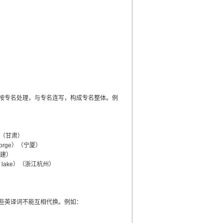
按专名处理，与专名连写，构成专名整体。例
er）（甘肃）
 Gorge）（宁厦）
福建）
est lake）（浙江杭州）
些英译词不能互相代换。例如：