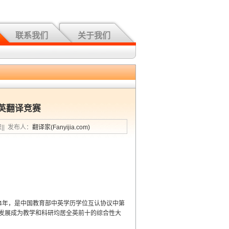
联系我们
关于我们
英翻译竞赛
织|| 发布人：
翻译家(Fanyijia.com)
于1964年，是中国教育部中英学历学位互认协议中第
发展成为教学和科研均居全英前十的综合性大