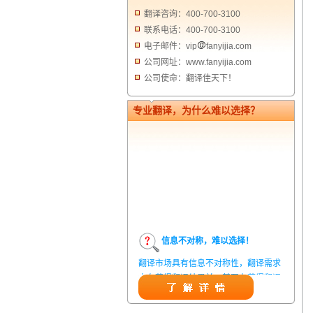
翻译咨询：400-700-3100
联系电话：400-700-3100
电子邮件：vip
fanyijia.com
公司网址：www.fanyijia.com
公司使命：翻译佳天下！
专业翻译，为什么难以选择？
信息不对称，难以选择！
翻译市场具有信息不对称性，翻译需求
方在获得翻译结果前，甚至在获得翻译
结果后，都无法准确判定翻译质量。从
而给劣质翻译者提供了一定生存条件，