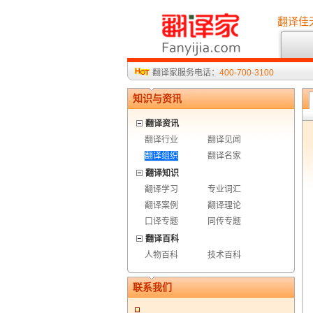
翻译佳
翻译家服务电话：
400-700-3100
知识与资讯
翻译资讯
翻译行业
翻译见闻
翻译组织
翻译名家
翻译知识
翻译学习
专业词汇
翻译案例
翻译理论
口译专题
同传专题
翻译百科
人物百科
技术百科
联系我们