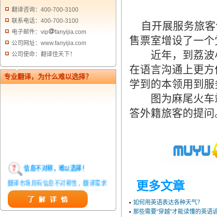
翻译咨询：400-700-3100
联系电话：400-700-3100
自开展服务旅客
电子邮件：vip
fanyijia.com
售票室增设了一个
公司网址：www.fanyijia.com
近年，到荔波小
公司使命：翻译佳天下！
在语言沟通上更方
专业翻译，为什么难以选择？
学到的本领用到服
图为麻尾火车站党
答外籍旅客的提问
信息不对称，难以选择！
翻译市场具有信息不对称性，翻译需求
更多文章
方在获得翻译结果前，甚至在获得翻译
结果后，都无法准确判定翻译质量。从
如何用英语表达各种天气？
那些需要“穿越”才能读懂的英语谚
而给劣质翻译者提供了一定生存条件，