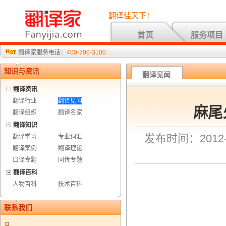
翻译佳天下！
首页
服务项目
翻译家服务电话：
400-700-3100
知识与资讯
翻译见闻
翻译资讯
翻译行业
翻译见闻
麻尾
翻译组织
翻译名家
翻译知识
发布时间：2012-2
翻译学习
专业词汇
翻译案例
翻译理论
口译专题
同传专题
翻译百科
人物百科
技术百科
联系我们