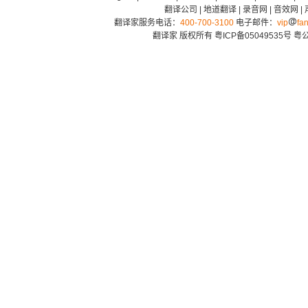
翻译公司
|
地道翻译
|
录音网
|
音效网
|
翻译家服务电话：
400-700-3100
电子邮件：
vip
fan
翻译家 版权所有
粤ICP备05049535号
粤公