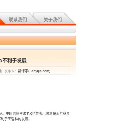
联系我们
关于我们
AA不利于发展
闻|| 发布人：
翻译家(Fanyijia.com)
A。美国男篮主帅老K也曾表示愿意将王哲林介
不利于王哲林的发展。