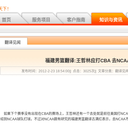
天下！
首页
服务项目
客户指南
知识与资讯
翻译见闻
福建男篮翻译:王哲林应打CBA 去NC
发布时间：2012-2-23 18:54:00|| 点击：3025次|| 文章分类：翻译见
如果下个赛季没有出现在CBA的赛场上，王哲林还有一个去处就是前往美国打NCA
绍到NCAA球队打球。不过对NCAA颇有研究的福建男篮翻译古满红表示，去NCAA