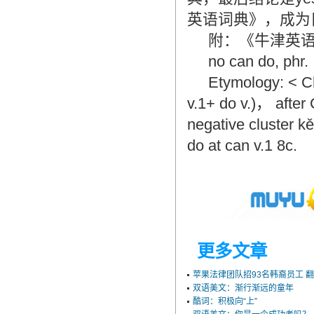
英语词典》，成为
附：《牛津英语词
no can do, phr.
Etymology: < Ch
v.1+ do v.)， after 
negative cluster kě
do at can v.1 8c.
更多文章
苹果法律团队招93名韩裔员工 
双语美文：渐行渐远的童年
酷词：积极向“上”