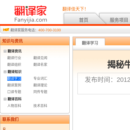
翻译佳天下！
首页
服务项目
翻译家服务电话：
400-700-3100
知识与资讯
翻译学习
翻译资讯
翻译行业
翻译见闻
揭秘
翻译组织
翻译名家
翻译知识
发布时间：2012-
翻译学习
专业词汇
翻译案例
翻译理论
口译专题
同传专题
翻译百科
人物百科
技术百科
联系我们