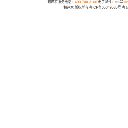
翻译家服务电话：
400-700-3100
电子邮件：
vip
fan
翻译家 版权所有
粤ICP备05049535号
粤公