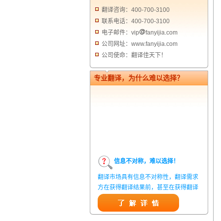
翻译咨询：400-700-3100
联系电话：400-700-3100
电子邮件：vip
fanyijia.com
公司网址：www.fanyijia.com
公司使命：翻译佳天下！
专业翻译，为什么难以选择？
信息不对称，难以选择！
翻译市场具有信息不对称性，翻译需求
方在获得翻译结果前，甚至在获得翻译
结果后，都无法准确判定翻译质量。从
而给劣质翻译者提供了一定生存条件，
造成翻译市场鱼龙混杂，难以选择。