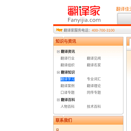
翻译佳
翻译家服务电话：
400-700-3100
知识与资讯
翻译资讯
翻译行业
翻译见闻
翻译组织
翻译名家
翻译知识
翻译学习
专业词汇
翻译案例
翻译理论
口译专题
同传专题
翻译百科
人物百科
技术百科
联系我们