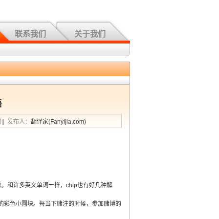
联系我们
关于我们
语
习|| 发布人：
翻译家(Fanyijia.com)
多数。和许多英文单词一样，chip也有好几种解
做的彩色小圆块。每当下赌注的时候，参加赌博的