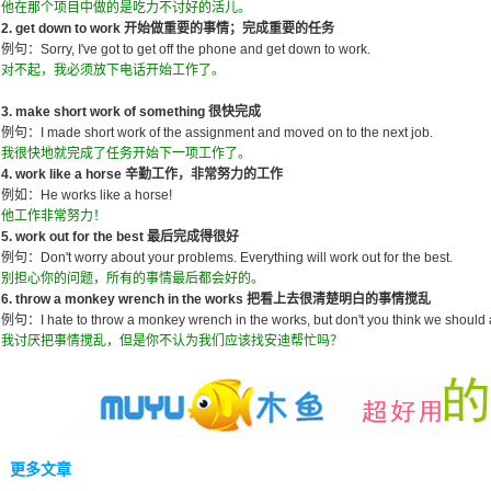
他在那个项目中做的是吃力不讨好的活儿。
2. get down to work 开始做重要的事情；完成重要的任务
例句：Sorry, I've got to get off the phone and get down to work.
对不起，我必须放下电话开始工作了。
3. make short work of something 很快完成
例句：I made short work of the assignment and moved on to the next job.
我很快地就完成了任务开始下一项工作了。
4. work like a horse 辛勤工作，非常努力的工作
例如：He works like a horse!
他工作非常努力！
5. work out for the best 最后完成得很好
例句：Don't worry about your problems. Everything will work out for the best.
别担心你的问题，所有的事情最后都会好的。
6. throw a monkey wrench in the works 把看上去很清楚明白的事情搅乱
例句：I hate to throw a monkey wrench in the works, but don't you think we should 
我讨厌把事情搅乱，但是你不认为我们应该找安迪帮忙吗？
更多文章