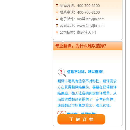
翻译咨询：400-700-3100
联系电话：400-700-3100
电子邮件：vip
fanyijia.com
公司网址：www.fanyijia.com
公司使命：翻译佳天下！
专业翻译，为什么难以选择？
信息不对称，难以选择！
翻译市场具有信息不对称性，翻译需求
方在获得翻译结果前，甚至在获得翻译
结果后，都无法准确判定翻译质量。从
而给劣质翻译者提供了一定生存条件，
造成翻译市场鱼龙混杂，难以选择。
翻译家，值得信赖！
翻译家是经过时间考验和市场选择的优
秀翻译供应商，其翻译品质得到了客户