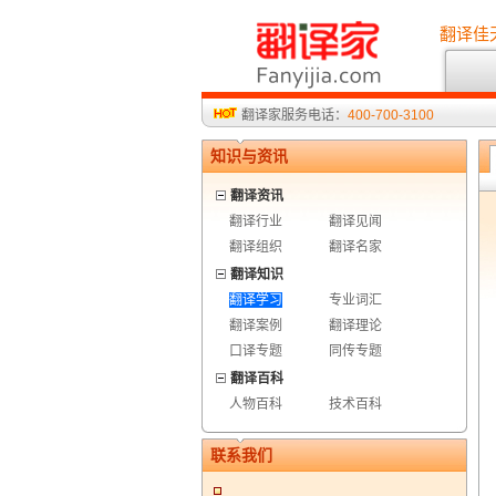
翻译佳
翻译家服务电话：
400-700-3100
知识与资讯
翻译资讯
翻译行业
翻译见闻
翻译组织
翻译名家
翻译知识
翻译学习
专业词汇
翻译案例
翻译理论
口译专题
同传专题
翻译百科
人物百科
技术百科
联系我们