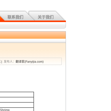
联系我们
关于我们
汇|| 发布人：
翻译家(Fanyijia.com)
 Shrimp