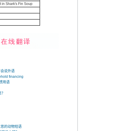
in Shark's Fin Soup
不会说外语
d financing
惯用语
思？
意思的动物短语