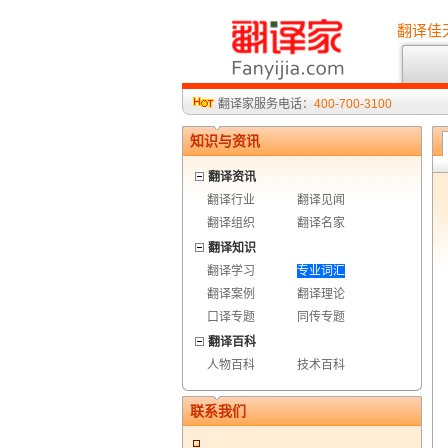
翻译佳
翻译家服务电话：
400-700-3100
知识与资讯
翻译资讯
翻译行业
翻译见闻
翻译组织
翻译名家
翻译知识
翻译学习
专业词汇
翻译案例
翻译理论
口译专题
同传专题
翻译百科
人物百科
技术百科
联系我们