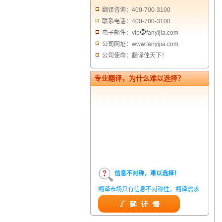
翻译咨询：400-700-3100
联系电话：400-700-3100
电子邮件：vip
fanyijia.com
公司网址：www.fanyijia.com
公司使命：翻译佳天下！
专业翻译，为什么难以选择？
信息不对称，难以选择！
翻译市场具有信息不对称性，翻译需求
方在获得翻译结果前，甚至在获得翻译
结果后，都无法准确判定翻译质量。从
而给劣质翻译者提供了一定生存条件，