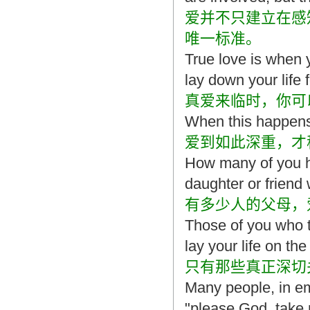
造成翻译市场鱼龙混杂，难以选择。
爱并不只建立在感
翻译家，值得信赖！
唯一标准。
翻译家是经过时间考验和市场选择的优
True love is when 
秀翻译供应商，其翻译品质得到了客户
lay down your life 
的认可和推崇，翻译质量更有保障，无
愧于翻译家的称号！
真爱来临时，你可
When this happens,
爱到如此深重，才
How many of you ha
daughter or friend 
有多少人的父母，
Those of you who t
lay your life on th
只有那些真正深切
Many people, in e
"please God, take 