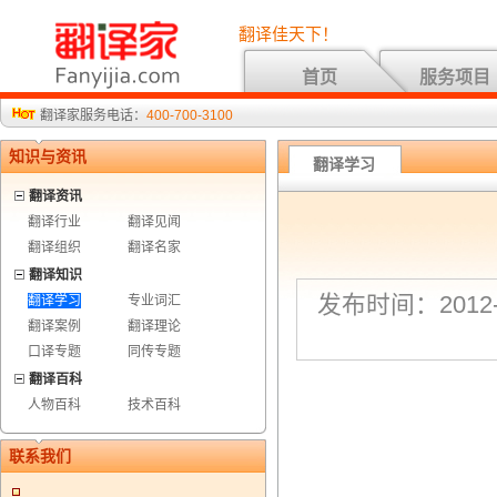
翻译佳天下！
首页
服务项目
翻译家服务电话：
400-700-3100
知识与资讯
翻译学习
翻译资讯
翻译行业
翻译见闻
翻译组织
翻译名家
翻译知识
发布时间：2012-3
翻译学习
专业词汇
翻译案例
翻译理论
口译专题
同传专题
翻译百科
人物百科
技术百科
联系我们