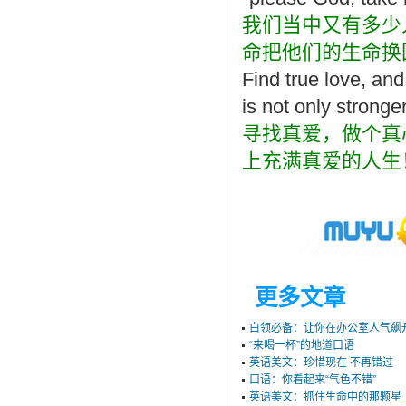
我们当中又有多少
命把他们的生命换
Find true love, and
is not only stronger
寻找真爱，做个真
上充满真爱的人生
更多文章
白领必备：让你在办公室人气飙
“来喝一杯”的地道口语
英语美文：珍惜现在 不再错过
口语：你看起来“气色不错”
英语美文：抓住生命中的那颗星