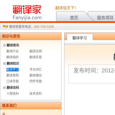
翻译佳天下！
首页
服务项目
翻译家服务电话：
400-700-3100
知识与资讯
翻译学习
翻译资讯
翻译行业
翻译见闻
翻译组织
翻译名家
翻译知识
发布时间：2012-3
翻译学习
专业词汇
翻译案例
翻译理论
口译专题
同传专题
翻译百科
人物百科
技术百科
联系我们