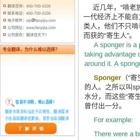
近几年，“啃老
翻译咨询：400-700-3100
联系电话：400-700-3100
一代经济上不能自
电子邮件：vip
fanyijia.com
类人，他们不只啃
公司网址：www.fanyijia.com
而获的“寄生人”。
公司使命：翻译佳天下！
A sponger is a 
专业翻译，为什么难以选择？
taking advantage o
around it. A spong
Sponger
（“
的人。之所以叫sp
水分，而这些“寄
信息不对称，难以选择！
曾付出一分。
翻译市场具有信息不对称性，翻译需求
方在获得翻译结果前，甚至在获得翻译
For example:
结果后，都无法准确判定翻译质量。从
而给劣质翻译者提供了一定生存条件，
There were a b
造成翻译市场鱼龙混杂，难以选择。