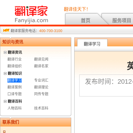
翻译佳天下！
首页
服务项目
翻译家服务电话：
400-700-3100
知识与资讯
翻译学习
翻译资讯
翻译行业
翻译见闻
翻译组织
翻译名家
翻译知识
发布时间：2012-3
翻译学习
专业词汇
翻译案例
翻译理论
口译专题
同传专题
翻译百科
人物百科
技术百科
联系我们