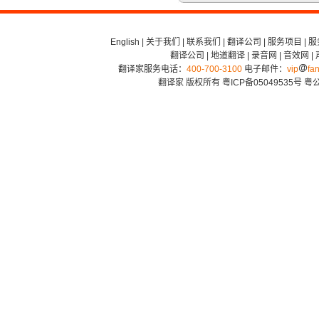
English
|
关于我们
|
联系我们
|
翻译公司
|
服务项目
|
服
翻译公司
|
地道翻译
|
录音网
|
音效网
|
翻译家服务电话：
400-700-3100
电子邮件：
vip
fan
翻译家 版权所有
粤ICP备05049535号
粤公