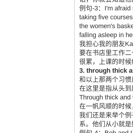
例句-3：I'm afraid m
taking five course
the women's basket
falling asleep in h
我担心我的朋友K
要在书店里工作二
很累，上课的时候
3. through th
和以上那两个习惯用
在这里是指从头到尾
Through thi
在一帆风顺的时候
我们还是来举个例
系。他们从小就是
例句-4：Bob and I ha