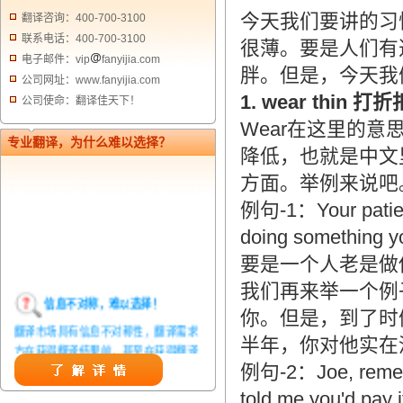
今天我们要讲的习惯
翻译咨询：400-700-3100
联系电话：400-700-3100
很薄。要是人们有
电子邮件：vip
fanyijia.com
胖。但是，今天我
公司网址：www.fanyijia.com
1. wear thin
公司使命：翻译佳天下！
Wear在这里的
专业翻译，为什么难以选择？
降低，也就是中文
方面。举例来说吧
例句-1：Your patien
doing something yo
要是一个人老是做
我们再来举一个例
信息不对称，难以选择！
你。但是，到了时
翻译市场具有信息不对称性，翻译需求
半年，你对他实在
方在获得翻译结果前，甚至在获得翻译
结果后，都无法准确判定翻译质量。从
例句-2：Joe, rememb
而给劣质翻译者提供了一定生存条件，
told me you'd pay i