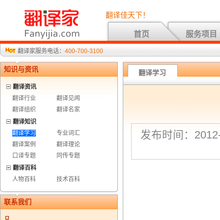
翻译佳天下！
首页
服务项目
翻译家服务电话：
400-700-3100
知识与资讯
翻译学习
翻译资讯
翻译行业
翻译见闻
翻译组织
翻译名家
翻译知识
发布时间：2012-3
翻译学习
专业词汇
翻译案例
翻译理论
口译专题
同传专题
翻译百科
人物百科
技术百科
联系我们