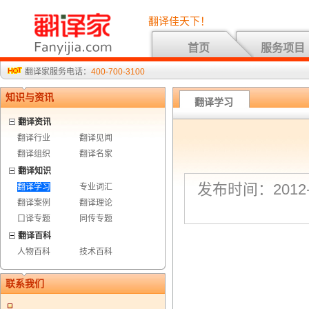
翻译佳天下！
首页
服务项目
翻译家服务电话：
400-700-3100
知识与资讯
翻译学习
翻译资讯
翻译行业
翻译见闻
翻译组织
翻译名家
翻译知识
发布时间：2012-3
翻译学习
专业词汇
翻译案例
翻译理论
口译专题
同传专题
翻译百科
人物百科
技术百科
联系我们