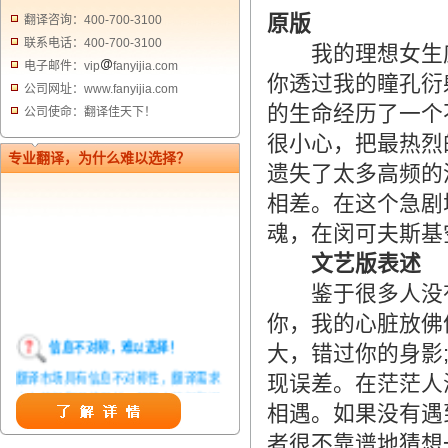
原版
翻译咨询：400-700-3100
联系电话：400-700-3100
我的理想女生应
电子邮件：vip
fanyijia.com
你透过我的瞳孔衍
公司网址：www.fanyijia.com
的生命经历了一个
公司使命：翻译佳天下！
很小心，把最热烈
专业翻译，为什么难以选择？
遗失了太多高频的
相差。在这个急剧
魂，在闵可夫斯基
文艺版表述
鉴于很多人没有
你，我的心脏放佛
信息不对称，难以选择！
大，错过你的身影
翻译市场具有信息不对称性，翻译需求
现误差。在茫茫人
方在获得翻译结果前，甚至在获得翻译
相遇。如果没有遇
结果后，都无法准确判定翻译质量。从
者很不靠谱地猜想
而给劣质翻译者提供了一定生存条件，