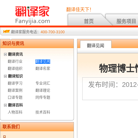
翻译佳天下！
首页
服务项目
翻译家服务电话：
400-700-3100
知识与资讯
翻译见闻
翻译资讯
翻译行业
翻译见闻
物理博士
翻译组织
翻译名家
翻译知识
发布时间：2012-3
翻译学习
专业词汇
翻译案例
翻译理论
口译专题
同传专题
翻译百科
人物百科
技术百科
联系我们