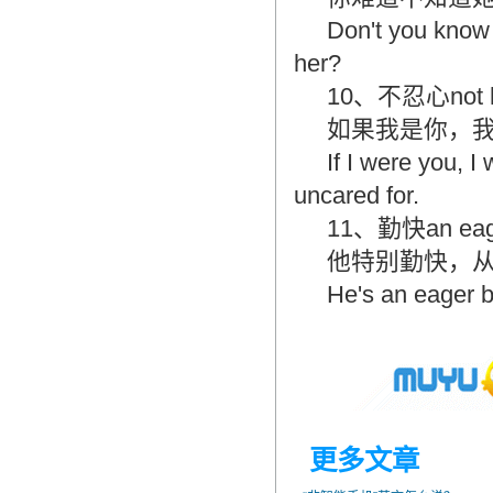
Don't you know 
her?
10、不忍心not hav
如果我是你，
If I were you, I
uncared for.
11、勤快an eage
他特别勤快，
He's an eager b
更多文章