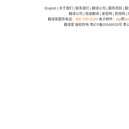
English
|
关于我们
|
联系我们
|
翻译公司
|
服务项目
|
服
翻译公司
|
地道翻译
|
录音网
|
音效网
|
翻译家服务电话：
400-700-3100
电子邮件：
vip
fan
翻译家 版权所有
粤ICP备05049535号
粤公