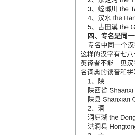
3、螳螂川 the T
4、汉水 the Ha
5、古田溪 the G
四、专名是同一
专名中同一个汉
这样的汉字有七八
英译者不能一见汉
名词典的读音和拼
1、陕
陕西省 Shaanxi 
陕县 Shanxian
2、洞
洞庭湖 the Do
洪洞县 Hongto