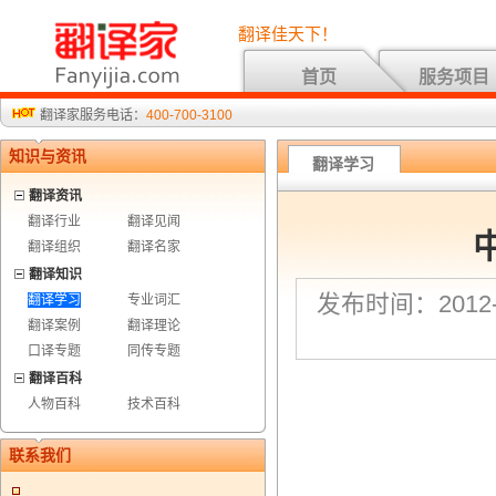
翻译佳天下！
首页
服务项目
翻译家服务电话：
400-700-3100
知识与资讯
翻译学习
翻译资讯
翻译行业
翻译见闻
翻译组织
翻译名家
翻译知识
发布时间：2012-4
翻译学习
专业词汇
翻译案例
翻译理论
口译专题
同传专题
翻译百科
人物百科
技术百科
联系我们