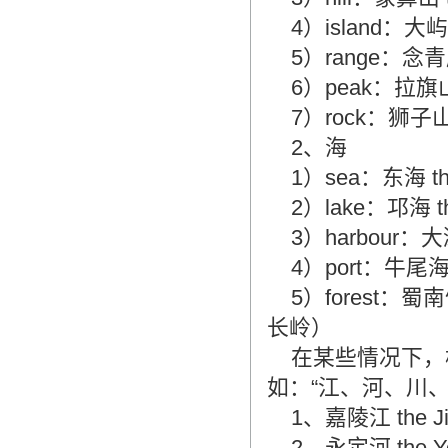
4）island：大屿
5）range：念青唐
6）peak：拉旗山 
7）rock：狮子山
2、海
1）sea：东海 the
2）lake：邛海 t
3）harbour：大
4）port：牛尾海 
5）forest：蜀南竹
长岭）
在某些情况下，
如：“江、河、川、水
1、嘉陵江 the Ji
2、永定河 the 