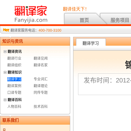
翻译佳天下！
首页
服务项目
翻译家服务电话：
400-700-3100
知识与资讯
翻译学习
翻译资讯
翻译行业
翻译见闻
翻译组织
翻译名家
翻译知识
发布时间：2012-4
翻译学习
专业词汇
翻译案例
翻译理论
口译专题
同传专题
翻译百科
人物百科
技术百科
联系我们