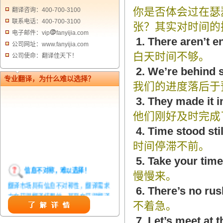
你是否体会过在瑟
翻译咨询：400-700-3100
联系电话：400-700-3100
张？其实对时间的
电子邮件：vip
fanyijia.com
1. There aren’t e
公司网址：www.fanyijia.com
白天时间不够。
公司使命：翻译佳天下！
2. We’re behind 
专业翻译，为什么难以选择？
我们的进度落后于
3. They made it i
他们刚好及时完成
4. Time stood stil
时间停滞不前。
5. Take your time
信息不对称，难以选择！
慢慢来。
翻译市场具有信息不对称性，翻译需求
6. There’s no rus
方在获得翻译结果前，甚至在获得翻译
不着急。
结果后，都无法准确判定翻译质量。从
而给劣质翻译者提供了一定生存条件，
7. Let’s meet at 