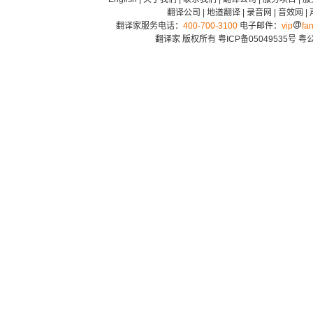
翻译公司
|
地道翻译
|
录音网
|
音效网
|
翻译家服务电话：
400-700-3100
电子邮件：
vip
fan
翻译家 版权所有
粤ICP备05049535号
粤公