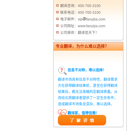
翻译咨询：400-700-3100
联系电话：400-700-3100
电子邮件：vip
fanyijia.com
公司网址：www.fanyijia.com
公司使命：翻译佳天下！
专业翻译，为什么难以选择？
信息不对称，难以选择！
翻译市场具有信息不对称性，翻译需求
方在获得翻译结果前，甚至在获得翻译
结果后，都无法准确判定翻译质量。从
而给劣质翻译者提供了一定生存条件，
造成翻译市场鱼龙混杂，难以选择。
翻译家，值得信赖！
翻译家是经过时间考验和市场选择的优
秀翻译供应商，其翻译品质得到了客户