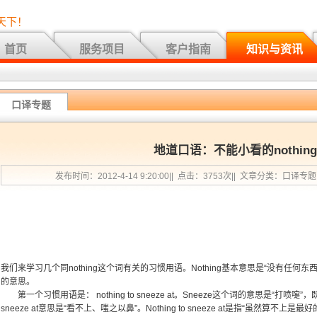
天下！
首页
服务项目
客户指南
知识与资讯
口译专题
地道口语：不能小看的nothin
发布时间：2012-4-14 9:20:00|| 点击：3753次|| 文章分类：口译专
我们来学习几个同nothing这个词有关的习惯用语。Nothing基本意思是“没有任何东西
的意思。
第一个习惯用语是： nothing to sneeze at。Sneeze这个词的意思是“
sneeze at意思是“看不上、嗤之以鼻”。Nothing to sneeze at是指“虽然