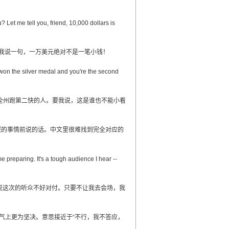
et me tell you, friend, 10,000 dollars is
我说一句，一万美元绝对不是一笔小钱！
n the silver medal and you're the second
全州跑第二快的人。要我说，这是谁也不能小看
有把握的事情前说的话。中文里很难找到完全对应的
reparing. It's a tough audience I hear --
说这次的听众不好对付。只要不让我去会场，我
再语气上更为坚决。意思接近于“不行，我不答应，