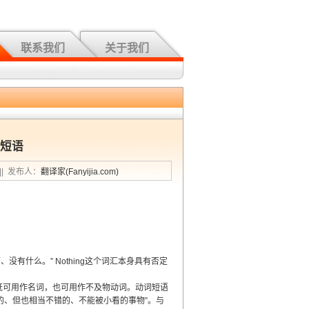
联系我们
关于我们
g短语
题|| 发布人：
翻译家(Fanyijia.com)
、没有什么。” Nothing这个词汇本身具有否定
打喷嚏”，既可用作名词，也可用作不及物动词。动词短语
算不上是最好的、但也相当不错的、不能被小看的事物”。与