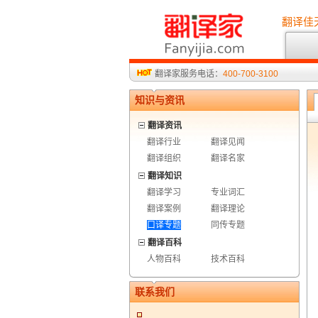
翻译佳
翻译家服务电话：
400-700-3100
知识与资讯
翻译资讯
翻译行业
翻译见闻
翻译组织
翻译名家
翻译知识
翻译学习
专业词汇
翻译案例
翻译理论
口译专题
同传专题
翻译百科
人物百科
技术百科
联系我们