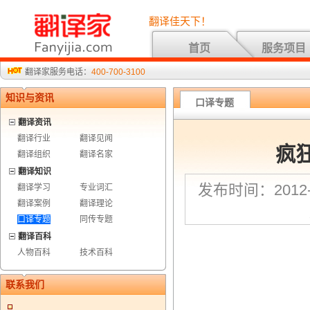
翻译佳天下！
首页
服务项目
翻译家服务电话：
400-700-3100
知识与资讯
口译专题
翻译资讯
翻译行业
翻译见闻
疯
翻译组织
翻译名家
翻译知识
发布时间：2012-4
翻译学习
专业词汇
翻译案例
翻译理论
口译专题
同传专题
翻译百科
人物百科
技术百科
联系我们