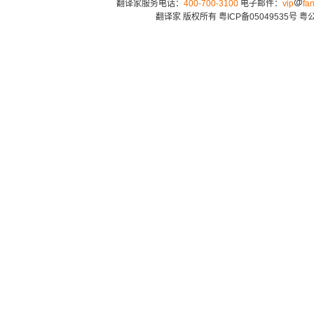
翻译家服务电话：
400-700-3100
电子邮件：
vip
fan
翻译家 版权所有
粤ICP备05049535号
粤公