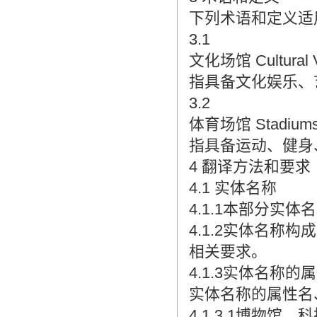
翻译家是经过时间考验和市场选择的优
下列术语和定义适
秀翻译供应商，其翻译品质得到了客户
3.1
的认可和推崇，翻译质量更有保障，无
愧于翻译家的称号！
文化场馆 Cultural Ve
指具备文化娱乐、
3.2
体育场馆 Stadiums 
指具备运动、健身
4 翻译方法和要求
4.1 实体名称
4.1.1本部分实
4.1.2实体名称构
相关要求。
4.1.3实体名称
实体名称的属性名
4.1.3.1博物馆