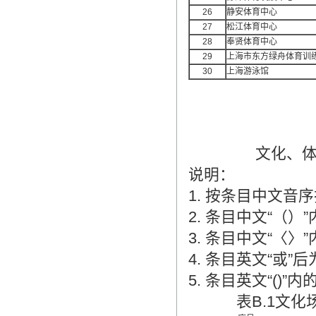
26
静安体育中心
27
松江体育中心
28
奉贤体育中心
29
上海市东方绿舟体育训
30
上海游泳馆
文化、
说明：
1. 按条目中文音
2. 条目中文“（
3. 条目中文“〈
4. 条目英文“或
5. 条目英文“(
表B.1文