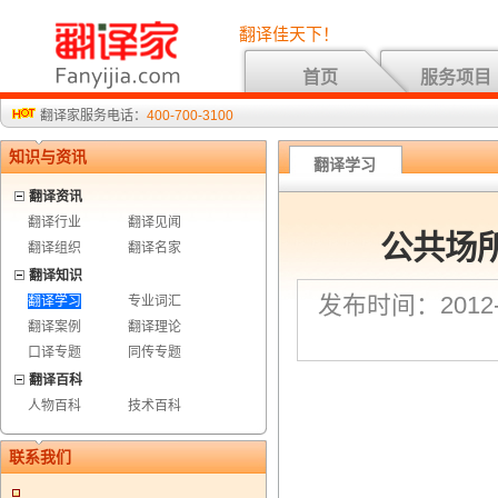
翻译佳天下！
首页
服务项目
翻译家服务电话：
400-700-3100
知识与资讯
翻译学习
翻译资讯
翻译行业
翻译见闻
公共场
翻译组织
翻译名家
翻译知识
发布时间：2012-6
翻译学习
专业词汇
翻译案例
翻译理论
口译专题
同传专题
翻译百科
人物百科
技术百科
联系我们