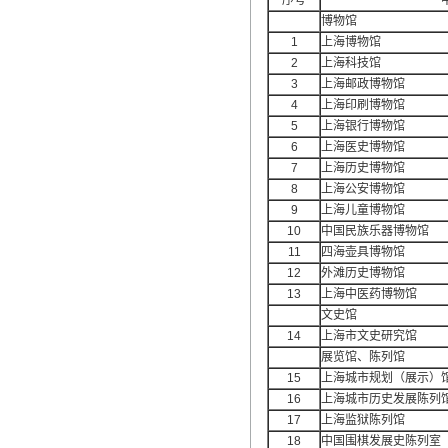
序号
博物馆
1
上海博物馆
2
上海科技馆
3
上海邮政博物馆
4
上海印刷博物馆
5
上海银行博物馆
6
上海医史博物馆
7
上海历史博物馆
8
上海公安博物馆
9
上海儿童博物馆
10
中国民族乐器博物馆
11
四海壶具博物馆
12
外滩历史博物馆
13
上海中医药博物馆
文史馆
14
上海市文史研究馆
展览馆、陈列馆
15
上海城市规划（展示）
16
上海城市历史发展陈列
17
上海监狱陈列馆
18
中国围棋发展史陈列室