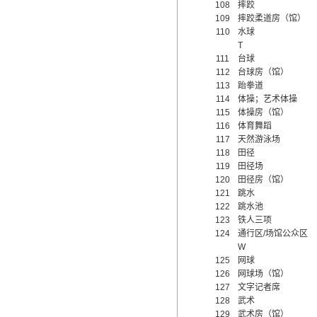
108
摔跤
109
摔跤柔道房（馆）
110
水球
T
111
台球
112
台球房（馆）
113
跆拳道
114
体操；艺术体操
115
体操房（馆）
116
体育舞蹈
117
天然游泳场
118
田径
119
田径场
120
田径房（馆）
121
跳水
122
跳水池
123
铁人三项
124
通行区/场馆公众区
W
125
网球
126
网球场（馆）
127
文字记者席
128
武术
129
武术房（馆）