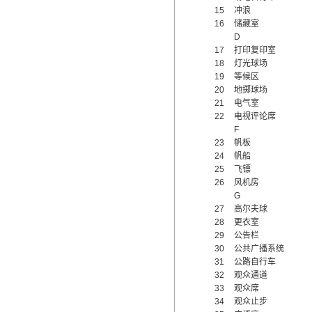
15
冲浪
16
储藏室
D
17
打印复印室
18
灯光球场
19
等候区
20
地掷球场
21
电气室
22
电视评论席
F
23
帆板
24
帆船
25
飞镖
26
风机房
G
27
高尔夫球
28
更衣室
29
公告栏
30
公共广播系统
31
公路自行车
32
观众通道
33
观众席
34
观众止步