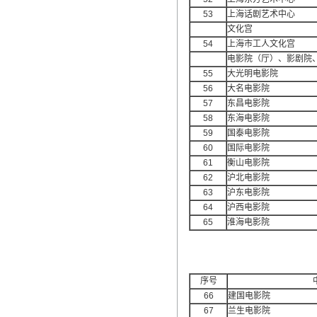
53
上海话剧艺术中心
文化宫
54
上海市工人文化宫
电影院（厅）、影剧院
55
大光明电影院
56
大名电影院
57
东昌电影院
58
东海电影院
59
国泰电影院
60
国际电影院
61
衡山电影院
62
沪北电影院
63
沪东电影院
64
沪西电影院
65
淮海电影院
序号
66
建国电影院
67
兰生电影院