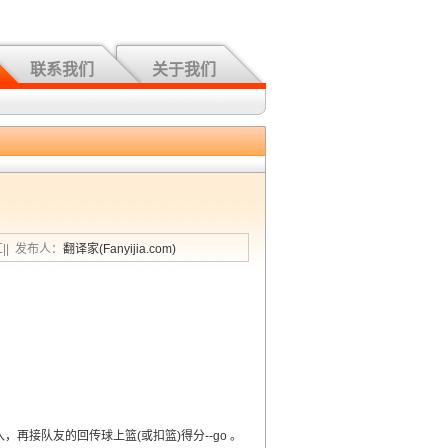
联系我们
关于我们
汇|| 发布人：
翻译家(Fanyijia.com)
，再接队友的回传球上篮(或扣篮)得分--go 。