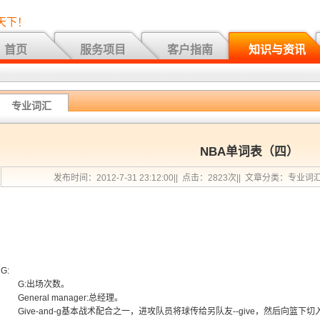
天下！
首页
服务项目
客户指南
知识与资讯
专业词汇
NBA单词表（四）
发布时间：2012-7-31 23:12:00|| 点击：2823次|| 文章分类：专业词
G:
G:出场次数。
General manager:总经理。
Give-and-g基本战术配合之一，进攻队员将球传给另队友--give，然后向篮下切入