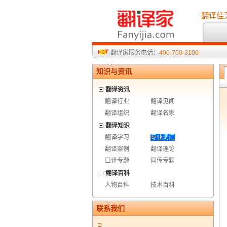
翻译佳
翻译家服务电话：
400-700-3100
知识与资讯
翻译资讯
翻译行业
翻译见闻
翻译组织
翻译名家
翻译知识
翻译学习
专业词汇
翻译案例
翻译理论
口译专题
同传专题
翻译百科
人物百科
技术百科
联系我们