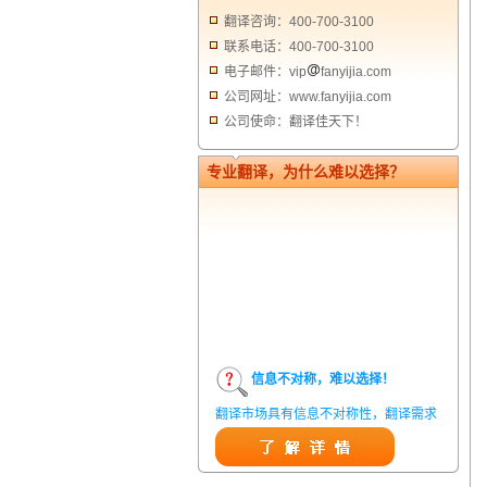
翻译咨询：400-700-3100
联系电话：400-700-3100
电子邮件：vip
fanyijia.com
公司网址：www.fanyijia.com
公司使命：翻译佳天下！
专业翻译，为什么难以选择？
信息不对称，难以选择！
翻译市场具有信息不对称性，翻译需求
方在获得翻译结果前，甚至在获得翻译
结果后，都无法准确判定翻译质量。从
而给劣质翻译者提供了一定生存条件，