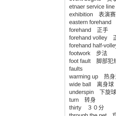
etnaer service l
翻译家，值得信赖！
exhibition 表演赛
翻译家是经过时间考验和市场选择的优
秀翻译供应商，其翻译品质得到了客户
eastern foreh
的认可和推崇，翻译质量更有保障，无
forehand 正手
愧于翻译家的称号！
forehand voll
forehand half-
footwork 步法
foot fault 脚部犯
faults
warming up 热
wide ball 离身球
underspin 下
turn 转身
thirty ３０分
through the ne