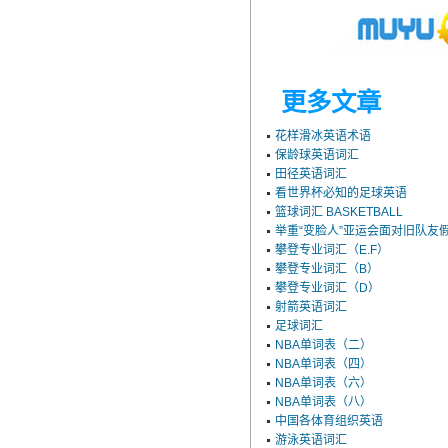
更多文章
花样滑冰英语术语
保龄球英语词汇
田径英语词汇
看世界杯必知的足球英语
篮球词汇 BASKETBALL
举重“变脸人”亚运会面对旧队友
攀登专业词汇（E.F）
攀登专业词汇（B）
攀登专业词汇（D）
射箭英语词汇
足球词汇
NBA单词表（二）
NBA单词表（四）
NBA单词表（六）
NBA单词表（八）
中国各体育组织英语
游泳英语词汇