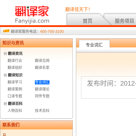
翻译佳天下！
首页
服务项目
翻译家服务电话：
400-700-3100
知识与资讯
专业词汇
翻译资讯
翻译行业
翻译见闻
翻译组织
翻译名家
翻译知识
发布时间：2012-7
翻译学习
专业词汇
翻译案例
翻译理论
口译专题
同传专题
翻译百科
人物百科
技术百科
联系我们