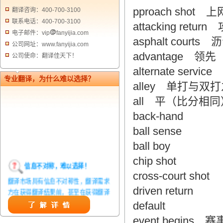
pproach shot 
翻译咨询：400-700-3100
联系电话：400-700-3100
attacking ret
电子邮件：vip
fanyijia.com
asphalt courts
公司网址：www.fanyijia.com
advantage 领先
公司使命：翻译佳天下！
alternate servi
专业翻译，为什么难以选择？
alley 单打与双
all 平（比分相同
back-hand
ball sense
ball boy
chip shot
信息不对称，难以选择！
cross-court shot
翻译市场具有信息不对称性，翻译需求
方在获得翻译结果前，甚至在获得翻译
driven return
结果后，都无法准确判定翻译质量。从
default
而给劣质翻译者提供了一定生存条件，
event begins 
造成翻译市场鱼龙混杂，难以选择。