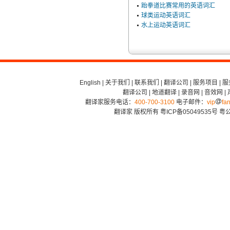
跆拳道比赛常用的英语词汇
球类运动英语词汇
水上运动英语词汇
English
|
关于我们
|
联系我们
|
翻译公司
|
服务项目
|
服
翻译公司
|
地道翻译
|
录音网
|
音效网
|
翻译家服务电话：
400-700-3100
电子邮件：
vip
fan
翻译家 版权所有
粤ICP备05049535号
粤公