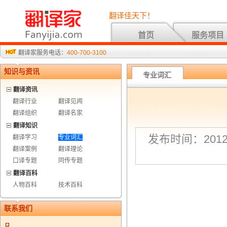
翻译佳天下！
首页
服务项目
翻译家服务电话：
400-700-3100
知识与资讯
专业词汇
翻译资讯
翻译行业
翻译见闻
翻译组织
翻译名家
翻译知识
发布时间：2012-
翻译学习
专业词汇
翻译案例
翻译理论
口译专题
同传专题
翻译百科
人物百科
技术百科
联系我们