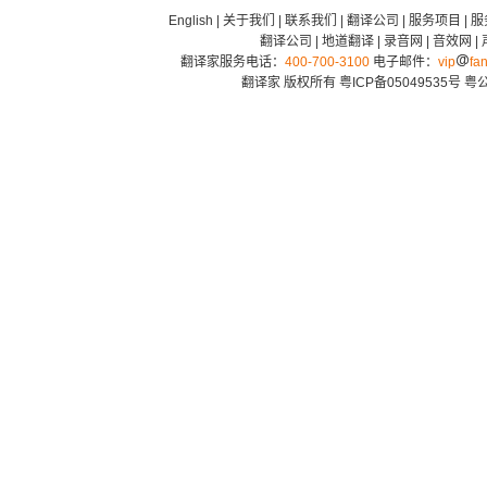
English
|
关于我们
|
联系我们
|
翻译公司
|
服务项目
|
服
翻译公司
|
地道翻译
|
录音网
|
音效网
|
翻译家服务电话：
400-700-3100
电子邮件：
vip
fan
翻译家 版权所有
粤ICP备05049535号
粤公