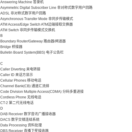
Answering Machine 答录机
Asymmetric Digital Subscriber Line 非对称式数字用户回路
ADSL 非对称式数字用户回路
Asynchronous Transfer Mode 非同步传输模式
ATM Access/Edge Switch ATM边端接取交换器
ATM Switch 非同步传输模式交换机
B
Boundary Router/Gateway 路由器/闸道器
Bridge 桥接器
Bulletin Board System(BBS) 电子公告栏
C
Caller Diverting 来电转接
Caller ID 来话方显示
Cellular Phones 移动电话
Channel Bank(CB) 通道汇流排
Code Division Multiple Access(CDMA) 分码多重进接
Cordless Phone 无线电话
CT-2 第二代无线电话
D
DAB Receiver 数字音讯广播接收器
DACS 数字交错连结系统
Data Processing 资料处理
DBS Receiver 直播卫星接收器