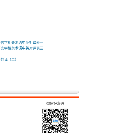
语言学相关术语中英对译表一
语言学相关术语中英对译表三
英翻译（二）
微信好友码