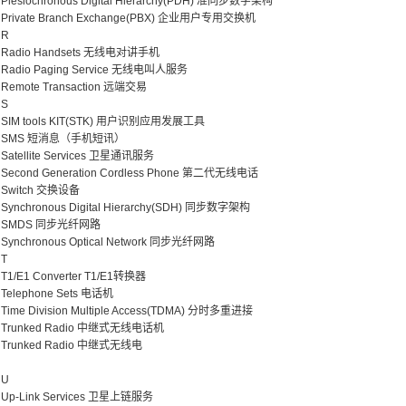
Plesiochronous Digital Hierarchy(PDH) 准同步数字架构
Private Branch Exchange(PBX) 企业用户专用交换机
R
Radio Handsets 无线电对讲手机
Radio Paging Service 无线电叫人服务
Remote Transaction 远端交易
S
SIM tools KIT(STK) 用户识别应用发展工具
SMS 短消息（手机短讯）
Satellite Services 卫星通讯服务
Second Generation Cordless Phone 第二代无线电话
Switch 交换设备
Synchronous Digital Hierarchy(SDH) 同步数字架构
SMDS 同步光纤网路
Synchronous Optical Network 同步光纤网路
T
T1/E1 Converter T1/E1转换器
Telephone Sets 电话机
Time Division Multiple Access(TDMA) 分时多重进接
Trunked Radio 中继式无线电话机
Trunked Radio 中继式无线电
U
Up-Link Services 卫星上链服务