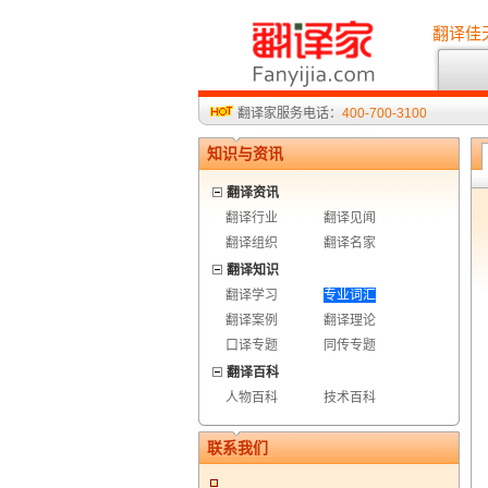
翻译佳
翻译家服务电话：
400-700-3100
知识与资讯
翻译资讯
翻译行业
翻译见闻
翻译组织
翻译名家
翻译知识
翻译学习
专业词汇
翻译案例
翻译理论
口译专题
同传专题
翻译百科
人物百科
技术百科
联系我们