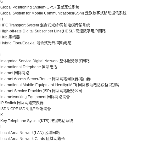
G
Global Positioning System(GPS) 卫星定位系统
Global System for Mobile Communications(GSM) 泛欧数字式移动通讯系统
H
HFC Transport System 混合式光纤/同轴电缆传输系统
High-bit-rate Digital Subscriber Line(HDSL) 高速数字用户回路
Hub 集线器
Hybrid Fiber/Coaxial 混合式光纤/同轴电缆
I
Integrated Service Digital Network 整体服务数字网路
International Telephone 国际电话
Internet 网际网路
Internet Access Server/Router 网际网路伺服器/路由器
International Mobile Equipment Identity(IMEI) 国际移动电话设备识别码
Internet Service Provider(ISP) 网际网路服务公司
Internetworking Equipment 网际网路设备
IP Switch 网际网路交换器
ISDN CPE ISDN用户终端设备
K
Key Telephone System(KTS) 按键电话系统
L
Local Area Network(LAN) 区域网路
Local Area Network Cards 区域网路卡