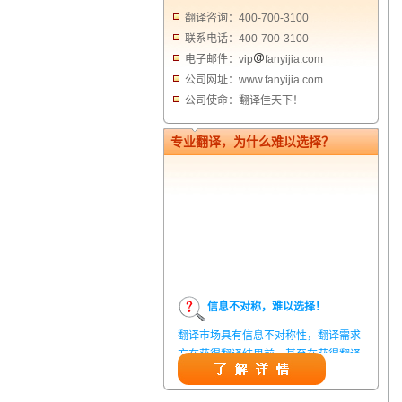
翻译咨询：400-700-3100
联系电话：400-700-3100
电子邮件：vip
fanyijia.com
公司网址：www.fanyijia.com
公司使命：翻译佳天下！
专业翻译，为什么难以选择？
信息不对称，难以选择！
翻译市场具有信息不对称性，翻译需求
方在获得翻译结果前，甚至在获得翻译
结果后，都无法准确判定翻译质量。从
而给劣质翻译者提供了一定生存条件，