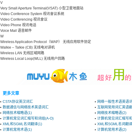
V
Very Small Aperture Terminal(VSAT) 小型卫星地面站
Video Conference System 视讯會议系统
Video Conferencing 视讯會议
Video Phone 视讯电话
Voice Mail 语音邮件
W
Wireless Application Protocol（WAP） 无线应用软件协定
Walkie – Talkie (CB) 无线电对讲机
Wireless LAN 无线区域网路
Wireless Local Loop(WLL) 无线用户回路
更多文章
CSTA协议英汉词汇
网络一般性术语英语
数据通信与网络技术英语词汇
互联网常用词汇英语
网络技术缩略语(1)
网络技术缩略语(2)
计算机常见词汇缩写和词组(A-O)
计算机常见词汇缩写和词
XML和SGML名词翻译(1)
XML和SGML名词翻
计算机常用术语(1)
计算机常用术语(2)