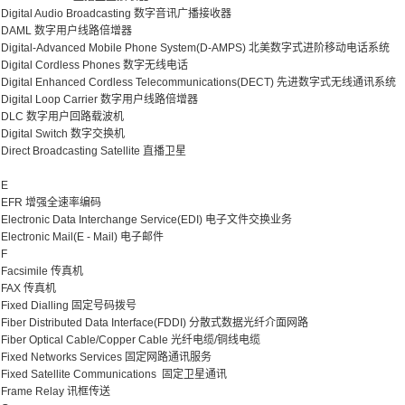
Digital Audio Broadcasting 数字音讯广播接收器
DAML 数字用户线路倍增器
Digital-Advanced Mobile Phone System(D-AMPS) 北美数字式进阶移动电话系统
Digital Cordless Phones 数字无线电话
Digital Enhanced Cordless Telecommunications(DECT) 先进数字式无线通讯系统
Digital Loop Carrier 数字用户线路倍增器
DLC 数字用户回路载波机
Digital Switch 数字交换机
Direct Broadcasting Satellite 直播卫星
E
EFR 增强全速率编码
Electronic Data Interchange Service(EDI) 电子文件交换业务
Electronic Mail(E - Mail) 电子邮件
F
Facsimile 传真机
FAX 传真机
Fixed Dialling 固定号码拨号
Fiber Distributed Data Interface(FDDI) 分散式数据光纤介面网路
Fiber Optical Cable/Copper Cable 光纤电缆/铜线电缆
Fixed Networks Services 固定网路通讯服务
Fixed Satellite Communications 固定卫星通讯
Frame Relay 讯框传送